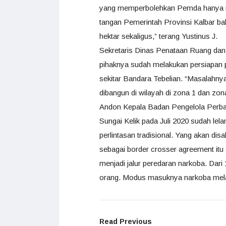
yang memperbolehkan Pemda hanya me
tangan Pemerintah Provinsi Kalbar b
hektar sekaligus,” terang Yustinus J.
Sekretaris Dinas Penataan Ruang da
pihaknya sudah melakukan persiapan
sekitar Bandara Tebelian. “Masalahn
dibangun di wilayah di zona 1 dan zon
Andon Kepala Badan Pengelola Perb
Sungai Kelik pada Juli 2020 sudah lela
perlintasan tradisional. Yang akan di
sebagai border crosser agreement itu a
menjadi jalur peredaran narkoba. Dari 1
orang. Modus masuknya narkoba melalu
Read Previous