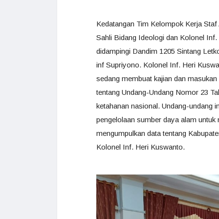
Kedatangan Tim Kelompok Kerja Staf 
Sahli Bidang Ideologi dan Kolonel In
didampingi Dandim 1205 Sintang Letk
inf Supriyono. Kolonel Inf. Heri Kus
sedang membuat kajian dan masukan k
tentang Undang-Undang Nomor 23 Tah
ketahanan nasional. Undang-undang in
pengelolaan sumber daya alam untuk 
mengumpulkan data tentang Kabupaten 
Kolonel Inf. Heri Kuswanto.