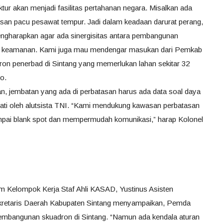
tur akan menjadi fasilitas pertahanan negara. Misalkan ada
dasan pacu pesawat tempur. Jadi dalam keadaan darurat perang,
mengharapkan agar ada sinergisitas antara pembangunan
nan keamanan. Kami juga mau mendengar masukan dari Pemkab
on penerbad di Sintang yang memerlukan lahan sekitar 32
to.
n, jembatan yang ada di perbatasan harus ada data soal daya
ati oleh alutsista TNI. “Kami mendukung kawasan perbatasan
pai blank spot dan mempermudah komunikasi,” harap Kolonel
 Kelompok Kerja Staf Ahli KASAD, Yustinus Asisten
etaris Daerah Kabupaten Sintang menyampaikan, Pemda
mbangunan skuadron di Sintang. “Namun ada kendala aturan