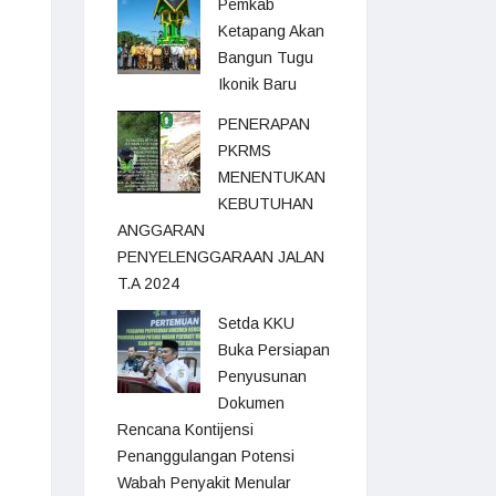
Pemkab
Ketapang Akan
Bangun Tugu
Ikonik Baru
PENERAPAN
PKRMS
MENENTUKAN
KEBUTUHAN
ANGGARAN
PENYELENGGARAAN JALAN
T.A 2024
Setda KKU
Buka Persiapan
Penyusunan
Dokumen
Rencana Kontijensi
Penanggulangan Potensi
Wabah Penyakit Menular