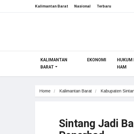
Kalimantan Barat
Nasional
Terbaru
KALIMANTAN
EKONOMI
HUKUM 
BARAT
HAM
Home
Kalimantan Barat
Kabupaten Sinta
Sintang Jadi B