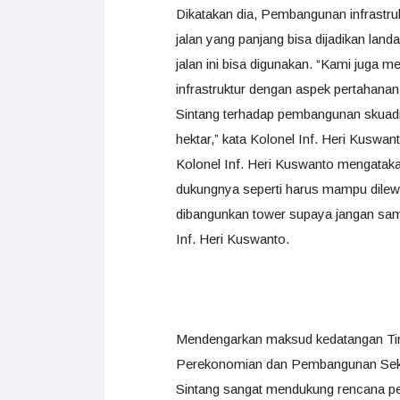
Dikatakan dia, Pembangunan infrastruk
jalan yang panjang bisa dijadikan lan
jalan ini bisa digunakan. “Kami juga 
infrastruktur dengan aspek pertaha
Sintang terhadap pembangunan skuadr
hektar,” kata Kolonel Inf. Heri Kuswan
Kolonel Inf. Heri Kuswanto mengataka
dukungnya seperti harus mampu dilew
dibangunkan tower supaya jangan sam
Inf. Heri Kuswanto.
Mendengarkan maksud kedatangan Tim
Perekonomian dan Pembangunan Sekr
Sintang sangat mendukung rencana pe