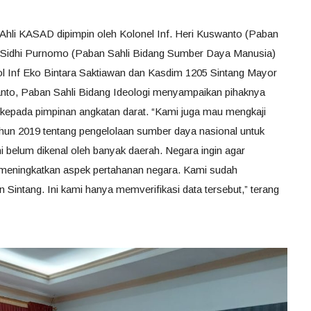
Ahli KASAD dipimpin oleh Kolonel Inf. Heri Kuswanto (Paban
f. Sidhi Purnomo (Paban Sahli Bidang Sumber Daya Manusia)
ol Inf Eko Bintara Saktiawan dan Kasdim 1205 Sintang Mayor
wanto, Paban Sahli Bidang Ideologi menyampaikan pihaknya
epada pimpinan angkatan darat. “Kami juga mau mengkaji
un 2019 tentang pengelolaan sumber daya nasional untuk
i belum dikenal oleh banyak daerah. Negara ingin agar
meningkatkan aspek pertahanan negara. Kami sudah
Sintang. Ini kami hanya memverifikasi data tersebut,” terang