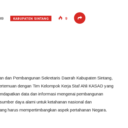
KABUPATEN SINTANG
49
9
ian dan Pembangunan Sekretaris Daerah Kabupaten Sintang,
pertemuan dengan Tim Kelompok Kerja Staf Ahli KASAD yang
mendapatkan data dan informasi mengenai pembangunan
sumber daya alami untuk ketahanan nasional dan
yang harus mempertimbangkan aspek pertahanan Negara.