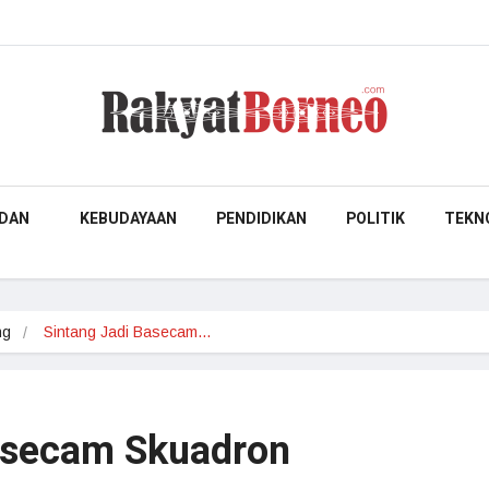
DAN
KEBUDAYAAN
PENDIDIKAN
POLITIK
TEKN
ng
Sintang Jadi Basecam…
asecam Skuadron