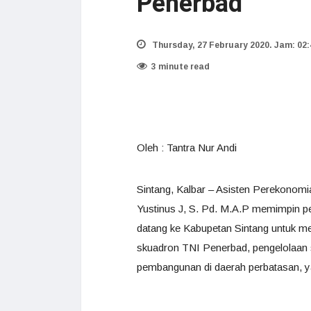
Penerbad
Thursday, 27 February 2020. Jam: 02:
3 minute read
Oleh : Tantra Nur Andi
Sintang, Kalbar – Asisten Perekonom
Yustinus J, S. Pd. M.A.P memimpin 
datang ke Kabupetan Sintang untuk 
skuadron TNI Penerbad, pengelolaan 
pembangunan di daerah perbatasan, 