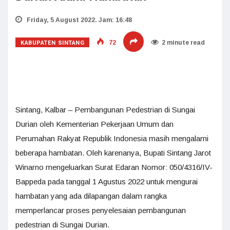
Friday, 5 August 2022. Jam: 16:48
KABUPATEN SINTANG
72
2 minute read
Sintang, Kalbar – Pembangunan Pedestrian di Sungai
Durian oleh Kementerian Pekerjaan Umum dan
Perumahan Rakyat Republik Indonesia masih mengalami
beberapa hambatan. Oleh karenanya, Bupati Sintang Jarot
Winarno mengeluarkan Surat Edaran Nomor: 050/4316/IV-
Bappeda pada tanggal 1 Agustus 2022 untuk mengurai
hambatan yang ada dilapangan dalam rangka
memperlancar proses penyelesaian pembangunan
pedestrian di Sungai Durian.