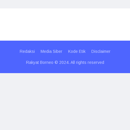
Redaksi
Media Siber
Kode Etik
Disclaimer
Rakyat Borneo © 2024. All rights reserved