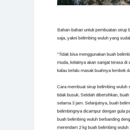
Bahan-bahan untuk pembuatan sirup b
saja, yakni belimbing wuluh yang suda
“Tidak bisa menggunakan buah belimb
muda, kelatnya akan sangat terasa di 
kalau terlalu masak buahnya lembek d
Cara membuat sirup belimbing wuluh s
tidak busuk. Setelah dibersihkan, bu
selama 3 jam. Selanjutnya, buah belimb
belimbingnya dicampur dengan gula pas
buah belimbing wuluh berbanding deng
merendam 2 kg buah belimbing wuluh 