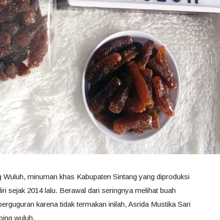
ng Wuluh, minuman khas Kabupaten Sintang yang diproduksi
iri sejak 2014 lalu. Berawal dari seringnya melihat buah
erguguran karena tidak termakan inilah, Asrida Mustika Sari
bing wuluh.