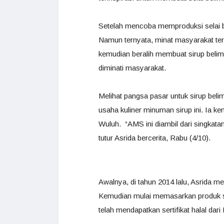
Setelah mencoba memproduksi selai b
Namun ternyata, minat masyarakat ter
kemudian beralih membuat sirup belimb
diminati masyarakat.
Melihat pangsa pasar untuk sirup bel
usaha kuliner minuman sirup ini. I
Wuluh. “AMS ini diambil dari singkatan
tutur Asrida bercerita, Rabu (4/10).
Awalnya, di tahun 2014 lalu, Asrida me
Kemudian mulai memasarkan produk sir
telah mendapatkan sertifikat halal dari