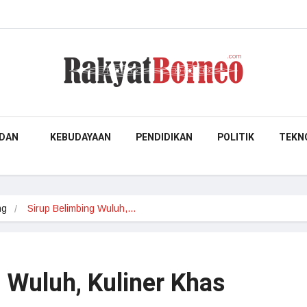
DAN
KEBUDAYAAN
PENDIDIKAN
POLITIK
TEKN
ng
Sirup Belimbing Wuluh,…
 Wuluh, Kuliner Khas