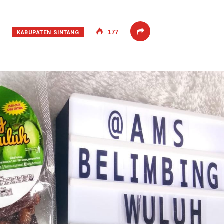
KABUPATEN SINTANG
177