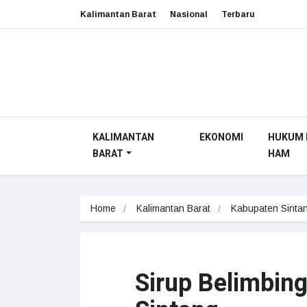
Kalimantan Barat
Nasional
Terbaru
KALIMANTAN
EKONOMI
HUKUM 
BARAT
HAM
Home
Kalimantan Barat
Kabupaten Sinta
Sirup Belimbing