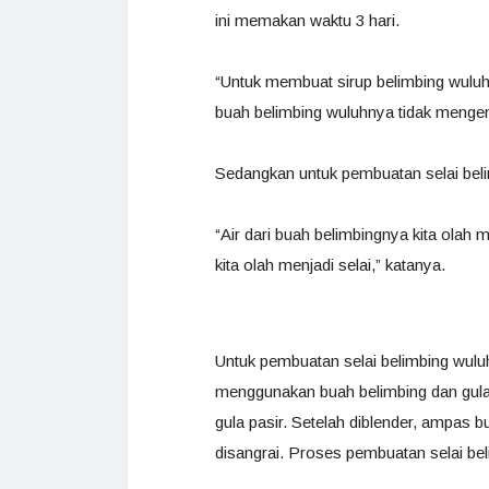
ini memakan waktu 3 hari.
“Untuk membuat sirup belimbing wuluh,
buah belimbing wuluhnya tidak mengenta
Sedangkan untuk pembuatan selai bel
“Air dari buah belimbingnya kita olah
kita olah menjadi selai,” katanya.
Untuk pembuatan selai belimbing wul
menggunakan buah belimbing dan gula 
gula pasir. Setelah diblender, ampas 
disangrai. Proses pembuatan selai be