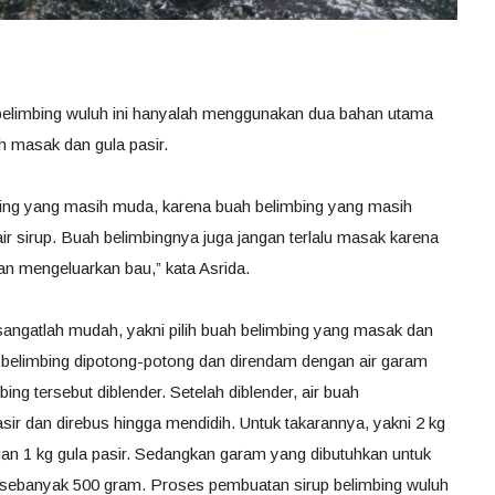
elimbing wuluh ini hanyalah menggunakan dua bahan utama
h masak dan gula pasir.
ing yang masih muda, karena buah belimbing yang masih
air sirup. Buah belimbingnya juga jangan terlalu masak karena
an mengeluarkan bau,” kata Asrida.
angatlah mudah, yakni pilih buah belimbing yang masak dan
ah belimbing dipotong-potong dan direndam dengan air garam
ing tersebut diblender. Setelah diblender, air buah
ir dan direbus hingga mendidih. Untuk takarannya, yakni 2 kg
an 1 kg gula pasir. Sedangkan garam yang dibutuhkan untuk
sebanyak 500 gram. Proses pembuatan sirup belimbing wuluh