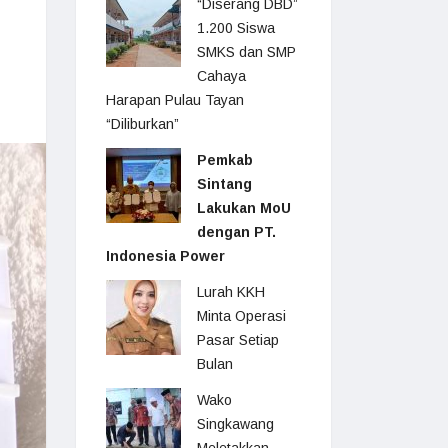
“Diserang DBD”
1.200 Siswa
SMKS dan SMP
Cahaya
Harapan Pulau Tayan
“Diliburkan”
Pemkab
Sintang
Lakukan MoU
dengan PT.
Indonesia Power
Lurah KKH
Minta Operasi
Pasar Setiap
Bulan
Wako
Singkawang