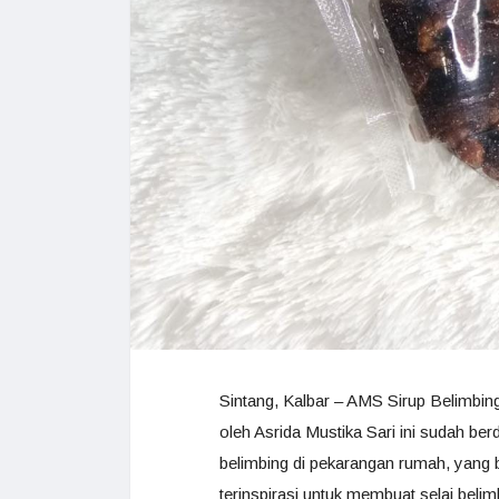
Sintang, Kalbar – AMS Sirup Belimbi
oleh Asrida Mustika Sari ini sudah berd
belimbing di pekarangan rumah, yang b
terinspirasi untuk membuat selai belim