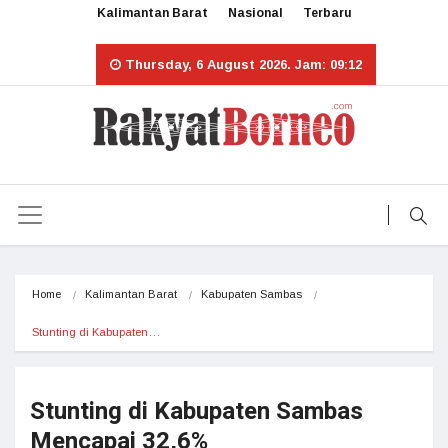
Kalimantan Barat
Nasional
Terbaru
Thursday, 6 August 2026. Jam: 09:12
Home
Kalimantan Barat
Kabupaten Sambas
Stunting di Kabupaten…
Stunting di Kabupaten Sambas
Mencapai 32,6%