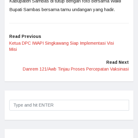
Kabupaten Sambas di tutup dengan foto bersama Wakil
Bupati Sambas bersama tamu undangan yang hadir.
Read Previous
Ketua DPC IWAPI Singkawang Siap Implementasi Visi
Misi
Read Next
Danrem 121/Awb Tinjau Proses Percepatan Vaksinasi