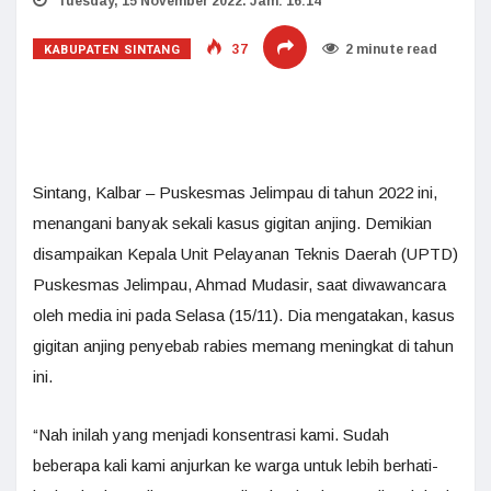
Tuesday, 15 November 2022. Jam: 16:14
KABUPATEN SINTANG
37
2 minute read
Sintang, Kalbar – Puskesmas Jelimpau di tahun 2022 ini,
menangani banyak sekali kasus gigitan anjing. Demikian
disampaikan Kepala Unit Pelayanan Teknis Daerah (UPTD)
Puskesmas Jelimpau, Ahmad Mudasir, saat diwawancara
oleh media ini pada Selasa (15/11). Dia mengatakan, kasus
gigitan anjing penyebab rabies memang meningkat di tahun
ini.
“Nah inilah yang menjadi konsentrasi kami. Sudah
beberapa kali kami anjurkan ke warga untuk lebih berhati-