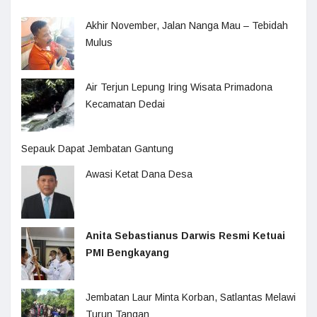
Akhir November, Jalan Nanga Mau – Tebidah
Mulus
Air Terjun Lepung Iring Wisata Primadona
Kecamatan Dedai
Sepauk Dapat Jembatan Gantung
Awasi Ketat Dana Desa
Anita Sebastianus Darwis Resmi Ketuai
PMI Bengkayang
Jembatan Laur Minta Korban, Satlantas Melawi
Turun Tangan