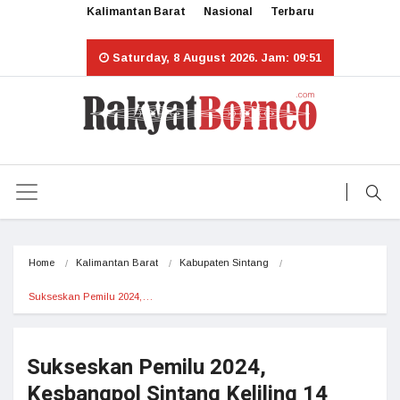
Kalimantan Barat
Nasional
Terbaru
Saturday, 8 August 2026. Jam: 09:51
Home
Kalimantan Barat
Kabupaten Sintang
Sukseskan Pemilu 2024,…
Sukseskan Pemilu 2024,
Kesbangpol Sintang Keliling 14