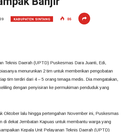
ampak Banjir
KABUPATEN SINTANG
39
86
nan Teknis Daerah (UPTD) Puskesmas Dara Juanti, Edi,
biasanya menurunkan 2 tim untuk memberikan pengobatan
ap tim terdiri dari 4 – 5 orang tenaga medis. Dia mengatakan,
keliling dengan penyisiran ke permukiman penduduk yang
ak Oktober lalu hingga pertengahan November ini, Puskesmas
n di dekat Jembatan Kapuas untuk membantu warga yang
disampaikan Kepala Unit Pelayanan Teknis Daerah (UPTD)