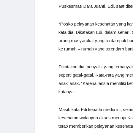
Puskesmas Dara Juanti, Edi, saat ditem
“Posko pelayanan kesehatan yang kami
kata dia. Dikatakan Edi, dalam sehari
orang masyarakat yang terdampak banj
ke rumah – rumah yang terendam banji
Dikatakan dia, penyakit yang terbanyak
seperti gatal-gatal. Rata-rata yang me
anak-anak. “Karena lansia memiliki ke
katanya.
Masih kata Edi kepada media ini, sel
kesehatan walaupun akses menuju Kan
tetap memberikan pelayanan kesehatan