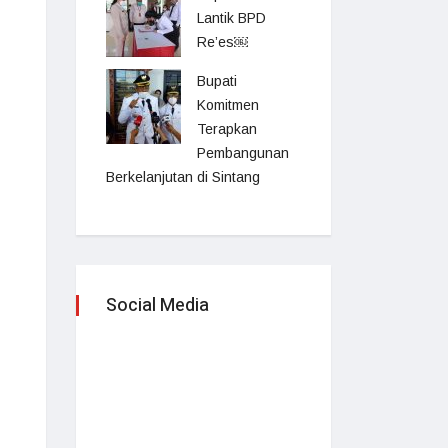
Lantik BPD
Re’es￼
Bupati
Komitmen
Terapkan
Pembangunan
Berkelanjutan di Sintang
Social Media