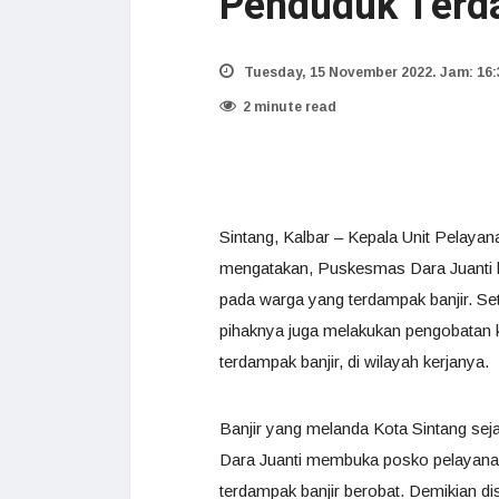
Penduduk Terd
Tuesday, 15 November 2022. Jam: 16:
2 minute read
Sintang, Kalbar – Kepala Unit Pelaya
mengatakan, Puskesmas Dara Juanti 
pada warga yang terdampak banjir. Seti
pihaknya juga melakukan pengobatan 
terdampak banjir, di wilayah kerjanya.
Banjir yang melanda Kota Sintang sej
Dara Juanti membuka posko pelayana
terdampak banjir berobat. Demikian 