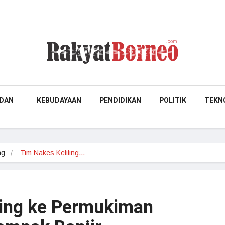
DAN
KEBUDAYAAN
PENDIDIKAN
POLITIK
TEKN
ng
Tim Nakes Keliling…
ling ke Permukiman