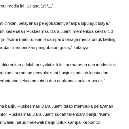
ui media ini, Selasa (15/11).
 dirikan, pelayanan pengobatannya tanpa dipungut biaya,”
, tim kesehatan Puskesmas Dara Juanti memeriksa sekitar 50
ir. “Kami menurunkan 4 sampai 5 tenaga medis untuk keliling
r dan memberikan pengobatan gratis,” katanya.
 ditemukan adalah penyakit infeksi pernafasan dan infeksi kulit
ngalami serangan penyakit saat banjir ini adalah lansia dan
terbatasan kekuatan tubuh dan anak-anak suka main air,”
ama banjir, Puskesmas Dara Juanti tetap membuka pelayanan
tor Puskesmas Dara Juanti sudah terendam banjir. “Kami
 walau harus melewati banjir untuk sampai ke Kantor