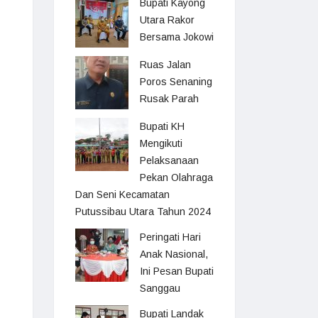
Bupati Kayong
Utara Rakor
Bersama Jokowi
Ruas Jalan
Poros Senaning
Rusak Parah
Bupati KH
Mengikuti
Pelaksanaan
Pekan Olahraga
Dan Seni Kecamatan
Putussibau Utara Tahun 2024
Peringati Hari
Anak Nasional,
Ini Pesan Bupati
Sanggau
Bupati Landak