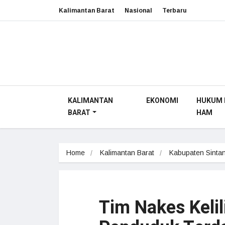
Kalimantan Barat
Nasional
Terbaru
KALIMANTAN
EKONOMI
HUKUM 
BARAT
HAM
Home
Kalimantan Barat
Kabupaten Sinta
Tim Nakes Keli