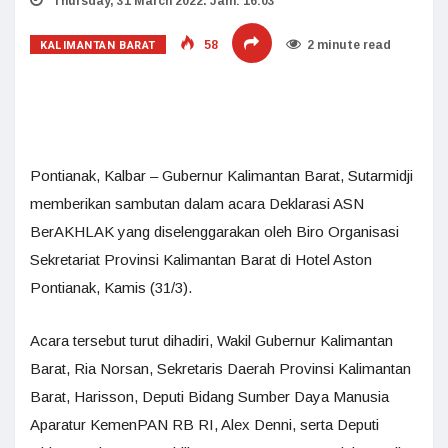
Thursday, 31 March 2022. Jam: 16:03
KALIMANTAN BARAT
58
2 minute read
Pontianak, Kalbar – Gubernur Kalimantan Barat, Sutarmidji
memberikan sambutan dalam acara Deklarasi ASN
BerAKHLAK yang diselenggarakan oleh Biro Organisasi
Sekretariat Provinsi Kalimantan Barat di Hotel Aston
Pontianak, Kamis (31/3).
Acara tersebut turut dihadiri, Wakil Gubernur Kalimantan
Barat, Ria Norsan, Sekretaris Daerah Provinsi Kalimantan
Barat, Harisson, Deputi Bidang Sumber Daya Manusia
Aparatur KemenPAN RB RI, Alex Denni, serta Deputi