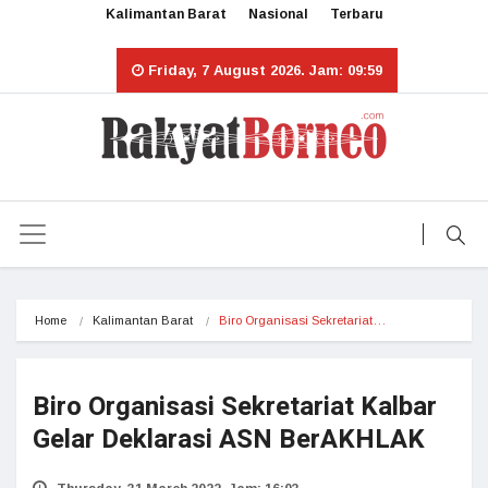
Kalimantan Barat
Nasional
Terbaru
Friday, 7 August 2026. Jam: 09:59
Home
Kalimantan Barat
Biro Organisasi Sekretariat…
Biro Organisasi Sekretariat Kalbar
Gelar Deklarasi ASN BerAKHLAK