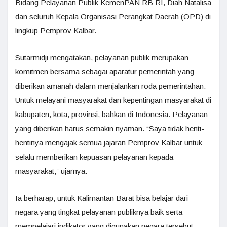
Bidang Pelayanan Publik KemenPAN RB RI, Diah Natalisa
dan seluruh Kepala Organisasi Perangkat Daerah (OPD) di
lingkup Pemprov Kalbar.
Sutarmidji mengatakan, pelayanan publik merupakan
komitmen bersama sebagai aparatur pemerintah yang
diberikan amanah dalam menjalankan roda pemerintahan.
Untuk melayani masyarakat dan kepentingan masyarakat di
kabupaten, kota, provinsi, bahkan di Indonesia. Pelayanan
yang diberikan harus semakin nyaman. “Saya tidak henti-
hentinya mengajak semua jajaran Pemprov Kalbar untuk
selalu memberikan kepuasan pelayanan kepada
masyarakat,” ujarnya.
Ia berharap, untuk Kalimantan Barat bisa belajar dari
negara yang tingkat pelayanan publiknya baik serta
mempelajari indikator yang digunakan negara tersebut.