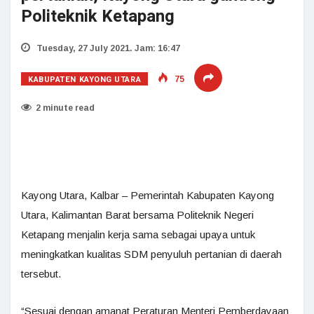
Politeknik Ketapang
Tuesday, 27 July 2021. Jam: 16:47
KABUPATEN KAYONG UTARA
75
2 minute read
Kayong Utara, Kalbar – Pemerintah Kabupaten Kayong
Utara, Kalimantan Barat bersama Politeknik Negeri
Ketapang menjalin kerja sama sebagai upaya untuk
meningkatkan kualitas SDM penyuluh pertanian di daerah
tersebut.
“Sesuai dengan amanat Peraturan Menteri Pemberdayaan