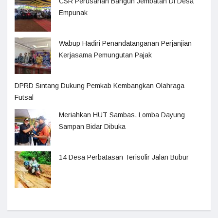
CSR Perusahan Bangun Jembatan Di Desa
Empunak
Wabup Hadiri Penandatanganan Perjanjian
Kerjasama Pemungutan Pajak
DPRD Sintang Dukung Pemkab Kembangkan Olahraga
Futsal
Meriahkan HUT Sambas, Lomba Dayung
Sampan Bidar Dibuka
14 Desa Perbatasan Terisolir Jalan Bubur