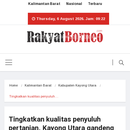
Kalimantan Barat
Nasional
Terbaru
Thursday, 6 August 2026. Jam: 09:22
Home
Kalimantan Barat
Kabupaten Kayong Utara
Tingkatkan kualitas penyuluh…
Tingkatkan kualitas penyuluh
pertanian, Kayong Utara gandeng