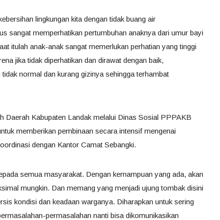
bersihan lingkungan kita dengan tidak buang air
rus sangat memperhatikan pertumbuhan anaknya dari umur bayi
at itulah anak-anak sangat memerlukan perhatian yang tinggi
ena jika tidak diperhatikan dan dirawat dengan baik,
tidak normal dan kurang gizinya sehingga terhambat
ah Daerah Kabupaten Landak melalui Dinas Sosial PPPAKB
ntuk memberikan pembinaan secara intensif mengenai
koordinasi dengan Kantor Camat Sebangki.
h kepada semua masyarakat. Dengan kemampuan yang ada, akan
ksimal mungkin. Dan memang yang menjadi ujung tombak disini
rsis kondisi dan keadaan warganya. Diharapkan untuk sering
 permasalahan-permasalahan nanti bisa dikomunikasikan