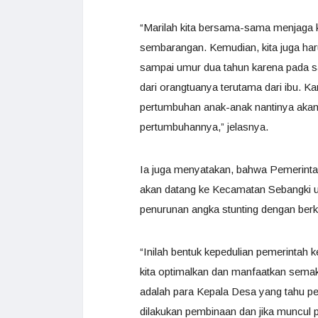
“Marilah kita bersama-sama menjaga ke
sembarangan. Kemudian, kita juga ha
sampai umur dua tahun karena pada sa
dari orangtuanya terutama dari ibu. Kar
pertumbuhan anak-anak nantinya akan 
pertumbuhannya,” jelasnya.
Ia juga menyatakan, bahwa Pemerint
akan datang ke Kecamatan Sebangki u
penurunan angka stunting dengan ber
“Inilah bentuk kepedulian pemerinta
kita optimalkan dan manfaatkan sema
adalah para Kepala Desa yang tahu pe
dilakukan pembinaan dan jika muncul