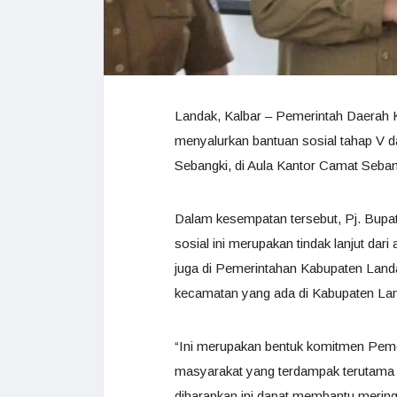
Landak, Kalbar – Pemerintah Daerah 
menyalurkan bantuan sosial tahap V d
Sebangki, di Aula Kantor Camat Sebang
Dalam kesempatan tersebut, Pj. Bup
sosial ini merupakan tindak lanjut da
juga di Pemerintahan Kabupaten Landa
kecamatan yang ada di Kabupaten La
“Ini merupakan bentuk komitmen Pem
masyarakat yang terdampak terutama
diharapkan ini dapat membantu merin