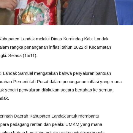
Kabupaten Landak melalui Dinas Kumindag Kab. Landak
alam rangka penanganan inflasi tahun 2022 di Kecamatan
ki. Selasa (15/11).
ati Landak Samuel mengatakan bahwa penyaluran bantuan
ri arahan Pemerintah Pusat dalam penanganan inflasi yang mana
k sendiri penyaluran dilakukan secara bertahap ke semua
ndak.
erintah Daerah Kabupaten Landak untuk membantu
 para pedagang rentan dan pelaku UMKM yang mana
gankan beban bapak ibu pelaku usaha untuk memenuhi