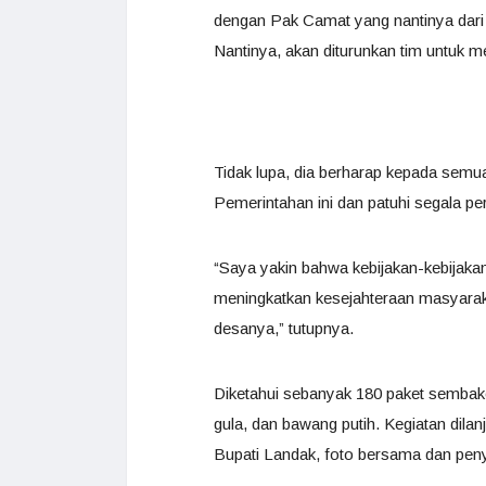
dengan Pak Camat yang nantinya dari 
Nantinya, akan diturunkan tim untuk 
Tidak lupa, dia berharap kepada sem
Pemerintahan ini dan patuhi segala pe
“Saya yakin bahwa kebijakan-kebijak
meningkatkan kesejahteraan masyaraka
desanya,” tutupnya.
Diketahui sebanyak 180 paket sembako 
gula, dan bawang putih. Kegiatan dila
Bupati Landak, foto bersama dan pe