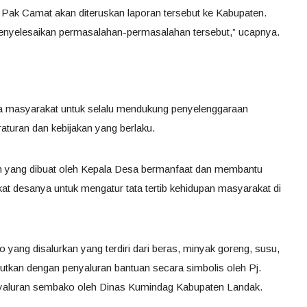
Pak Camat akan diteruskan laporan tersebut ke Kabupaten.
menyelesaikan permasalahan-permasalahan tersebut,” ucapnya.
ua masyarakat untuk selalu mendukung penyelenggaraan
raturan dan kebijakan yang berlaku.
an yang dibuat oleh Kepala Desa bermanfaat dan membantu
t desanya untuk mengatur tata tertib kehidupan masyarakat di
yang disalurkan yang terdiri dari beras, minyak goreng, susu,
njutkan dengan penyaluran bantuan secara simbolis oleh Pj.
nyaluran sembako oleh Dinas Kumindag Kabupaten Landak.