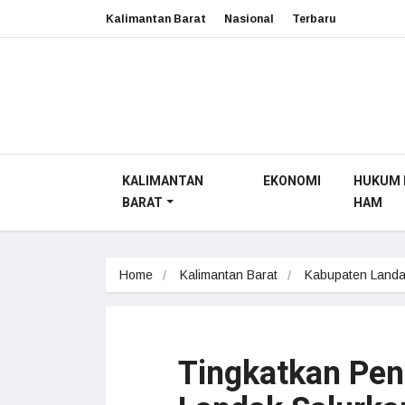
Kalimantan Barat
Nasional
Terbaru
KALIMANTAN
EKONOMI
HUKUM 
BARAT
HAM
Home
Kalimantan Barat
Kabupaten Land
Tingkatkan Pen