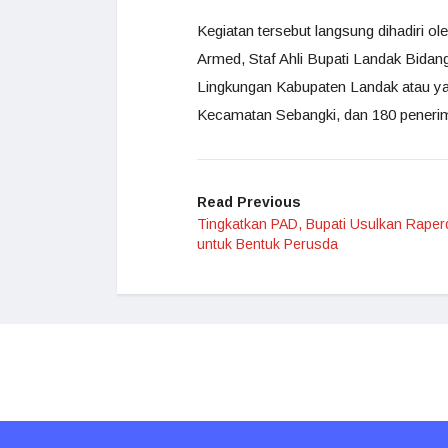
Kegiatan tersebut langsung dihadiri ol
Armed, Staf Ahli Bupati Landak Bid
Lingkungan Kabupaten Landak atau y
Kecamatan Sebangki, dan 180 penerim
Read Previous
Tingkatkan PAD, Bupati Usulkan Raper
untuk Bentuk Perusda