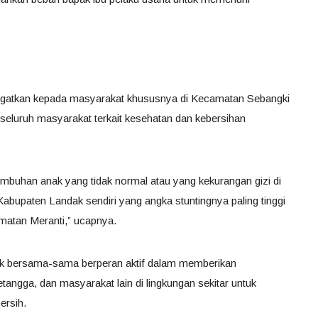
gingatkan kepada masyarakat khususnya di Kecamatan Sebangki
eluruh masyarakat terkait kesehatan dan kebersihan
tumbuhan anak yang tidak normal atau yang kekurangan gizi di
abupaten Landak sendiri yang angka stuntingnya paling tinggi
atan Meranti,” ucapnya.
k bersama-sama berperan aktif dalam memberikan
angga, dan masyarakat lain di lingkungan sekitar untuk
ersih.