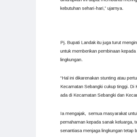
kebutuhan sehari-hari,” ujarnya.
Pj. Bupati Landak itu juga turut men
untuk memberikan pembinaan kepada s
lingkungan.
“Hal ini dikarenakan stunting atau per
Kecamatan Sebangki cukup tinggi. Di K
ada di Kecamatan Sebangki dan Kecam
Ia mengajak, semua masyarakat untu
pemahaman kepada sanak keluarga, tet
senantiasa menjaga lingkungan tetap b