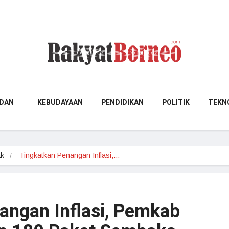
DAN
KEBUDAYAAN
PENDIDIKAN
POLITIK
TEKN
ak
Tingkatkan Penangan Inflasi,…
angan Inflasi, Pemkab