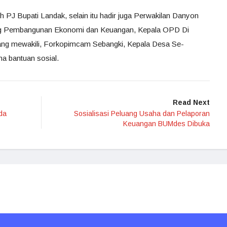
eh PJ Bupati Landak, selain itu hadir juga Perwakilan Danyon
ang Pembangunan Ekonomi dan Keuangan, Kepala OPD Di
ang mewakili, Forkopimcam Sebangki, Kepala Desa Se-
a bantuan sosial.
Read Next
da
Sosialisasi Peluang Usaha dan Pelaporan
Keuangan BUMdes Dibuka