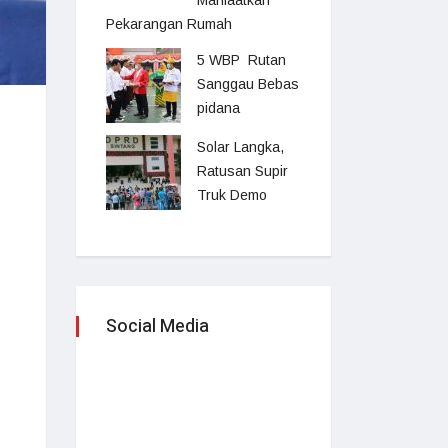
Manfaatkan
Pekarangan Rumah
5 WBP Rutan
Sanggau Bebas
pidana
Solar Langka,
Ratusan Supir
Truk Demo
Social Media