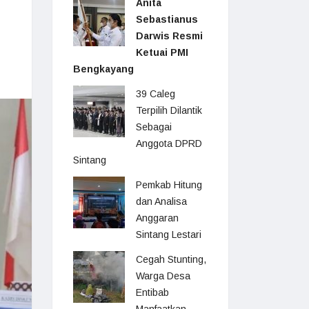
Anita
Sebastianus
Darwis Resmi
Ketuai PMI
Bengkayang
39 Caleg
Terpilih Dilantik
Sebagai
Anggota DPRD
Sintang
Pemkab Hitung
dan Analisa
Anggaran
Sintang Lestari
Cegah Stunting,
Warga Desa
Entibab