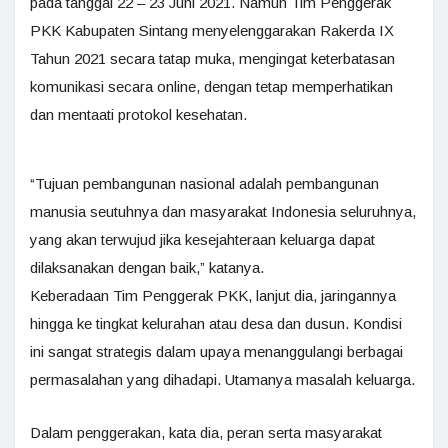
pada tanggal 22 – 23 Juni 2021. Namun Tim Penggerak
PKK Kabupaten Sintang menyelenggarakan Rakerda IX
Tahun 2021 secara tatap muka, mengingat keterbatasan
komunikasi secara online, dengan tetap memperhatikan
dan mentaati protokol kesehatan.
“Tujuan pembangunan nasional adalah pembangunan
manusia seutuhnya dan masyarakat Indonesia seluruhnya,
yang akan terwujud jika kesejahteraan keluarga dapat
dilaksanakan dengan baik,” katanya.
Keberadaan Tim Penggerak PKK, lanjut dia, jaringannya
hingga ke tingkat kelurahan atau desa dan dusun. Kondisi
ini sangat strategis dalam upaya menanggulangi berbagai
permasalahan yang dihadapi. Utamanya masalah keluarga.
Dalam penggerakan, kata dia, peran serta masyarakat