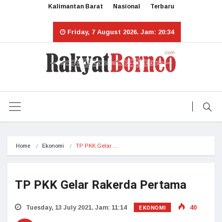
Kalimantan Barat
Nasional
Terbaru
Friday, 7 August 2026. Jam: 20:34
Home
Ekonomi
TP PKK Gelar…
TP PKK Gelar Rakerda Pertama
EKONOMI
Tuesday, 13 July 2021. Jam: 11:14
40