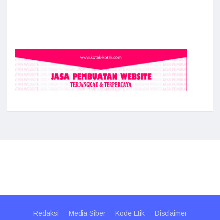
Redaksi
Media Siber
Kode Etik
Disclaimer