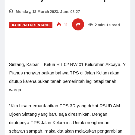
Monday, 13 March 2023. Jam: 08:27
KABUPATEN SINTANG
11
2 minute read
Sintang, Kalbar – Ketua RT 02 RW 01 Kelurahan Akcaya, Y
Pianus menyampaikan bahwa TPS di Jalan Kelam akan
ditutup karena bukan tanah pemerintah lagi tetapi tanah
warga.
“Kita bisa memanfaatkan TPS 3R yang dekat RSUD AM
Djoen Sintang yang baru saja diresmikan. Dengan
ditutupnya TPS Jalan Kelam ini. Untuk menghindari
sebaran sampah, maka kita akan melakukan pengambilan