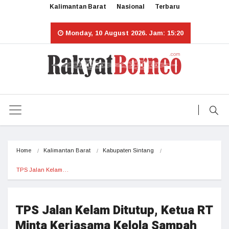
Kalimantan Barat
Nasional
Terbaru
Monday, 10 August 2026. Jam: 15:20
Home
Kalimantan Barat
Kabupaten Sintang
TPS Jalan Kelam…
TPS Jalan Kelam Ditutup, Ketua RT
Minta Kerjasama Kelola Sampah