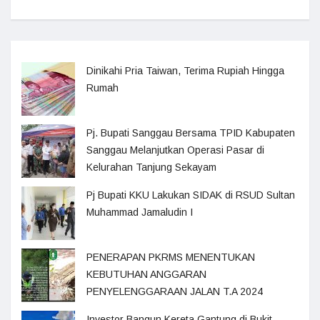
Dinikahi Pria Taiwan, Terima Rupiah Hingga
Rumah
Pj. Bupati Sanggau Bersama TPID Kabupaten
Sanggau Melanjutkan Operasi Pasar di
Kelurahan Tanjung Sekayam
Pj Bupati KKU Lakukan SIDAK di RSUD Sultan
Muhammad Jamaludin I
PENERAPAN PKRMS MENENTUKAN
KEBUTUHAN ANGGARAN
PENYELENGGARAAN JALAN T.A 2024
Investor Bangun Kereta Gantung di Bukit