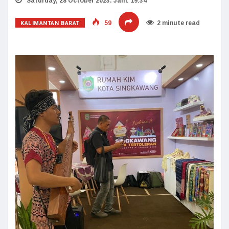
Saturday, 28 October 2023. Jam: 19:34
KALIMANTAN BARAT
59
2 minute read