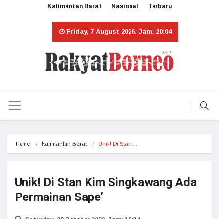
Kalimantan Barat
Nasional
Terbaru
Friday, 7 August 2026. Jam: 20:04
Home
Kalimantan Barat
Unik! Di Stan…
Unik! Di Stan Kim Singkawang Ada
Permainan Sape’