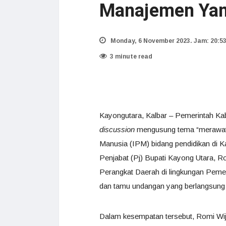
Manajemen Yang
Monday, 6 November 2023. Jam: 20:5
3 minute read
Kayongutara, Kalbar – Pemerintah K
discussion
mengusung tema “merawat 
Manusia (IPM) bidang pendidikan di K
Penjabat (Pj) Bupati Kayong Utara, Ro
Perangkat Daerah di lingkungan Peme
dan tamu undangan yang berlangsung d
Dalam kesempatan tersebut, Romi Wij