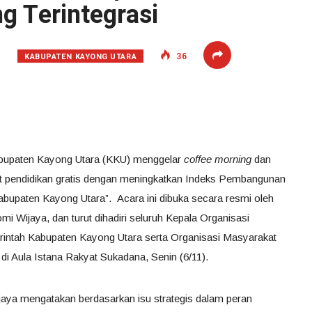
 Terintegrasi
KABUPATEN KAYONG UTARA
3
36
abupaten Kayong Utara (KKU) menggelar
coffee morning
dan
pendidikan gratis dengan meningkatkan Indeks Pembangunan
abupaten Kayong Utara”. Acara ini dibuka secara resmi oleh
mi Wijaya, dan turut dihadiri seluruh Kepala Organisasi
rintah Kabupaten Kayong Utara serta Organisasi Masyarakat
i Aula Istana Rakyat Sukadana, Senin (6/11).
aya mengatakan berdasarkan isu strategis dalam peran