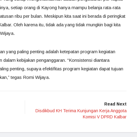
Artinya, setiap orang di Kayong hanya mampu belanja rata-rata
 ratusan ribu per bulan. Meskipun kita saat ini berada di peringkat
a Kalbar. Oleh karena itu, tidak ada yang tidak mungkin bagi kita
Wijaya.
n yang paling penting adalah ketepatan program kegiatan
n dalam kebijakan penganggaran. “Konsistensi diantara
ing penting, supaya efektifitas program kegiatan dapat tujuan
kan,” tegas Romi Wijaya.
Read Next
Disdikbud KH Terima Kunjungan Kerja Anggota
Komisi V DPRD Kalbar