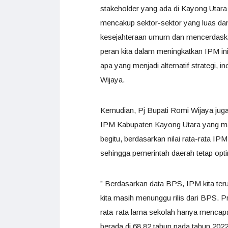
stakeholder yang ada di Kayong Utar
mencakup sektor-sektor yang luas dan
kesejahteraan umum dan mencerdaskan
peran kita dalam meningkatkan IPM in
apa yang menjadi alternatif strategi, 
Wijaya.
Kemudian, Pj Bupati Romi Wijaya juga
IPM Kabupaten Kayong Utara yang masi
begitu, berdasarkan nilai rata-rata IP
sehingga pemerintah daerah tetap opti
” Berdasarkan data BPS, IPM kita teru
kita masih menunggu rilis dari BPS. P
rata-rata lama sekolah hanya mencap
berada di 68,82 tahun pada tahun 202