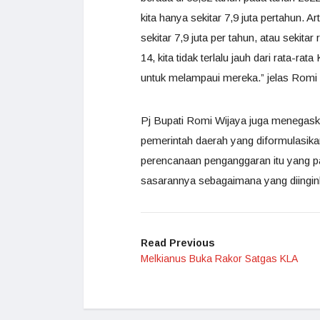
kita hanya sekitar 7,9 juta pertahun. 
sekitar 7,9 juta per tahun, atau sekitar
14, kita tidak terlalu jauh dari rata-rat
untuk melampaui mereka.” jelas Romi 
Pj Bupati Romi Wijaya juga menegaska
pemerintah daerah yang diformulasika
perencanaan penganggaran itu yang pal
sasarannya sebagaimana yang diingin
Read Previous
Melkianus Buka Rakor Satgas KLA