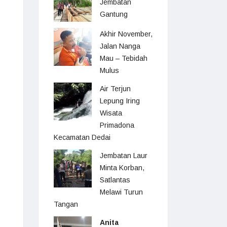
Jembatan
Gantung
Akhir November,
Jalan Nanga
Mau – Tebidah
Mulus
Air Terjun
Lepung Iring
Wisata
Primadona
Kecamatan Dedai
Jembatan Laur
Minta Korban,
Satlantas
Melawi Turun
Tangan
Anita