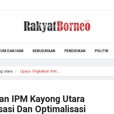
KUM DAN HAM
KEBUDAYAAN
PENDIDIKAN
POLITIK
g Utara
Upaya Tingkatkan IPM…
an IPM Kayong Utara
isasi Dan Optimalisasi