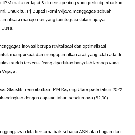
 IPM maka terdapat 3 dimensi penting yang perlu diperhatikan
omi. Untuk itu, Pj Bupati Romi Wijaya menggagas sebuah
 optimalisasi manajemen yang terintegrasi dalam upaya
Utara.
menggagas inovasi berupa revitalisasi dan optimalisasi
n untuk memperkuat dan mengoptimalkan aset yang telah ada di
gulasi sudah tersedia. Yang diperlukan hanyalah konsep yang
i Wijaya.
usat Statistik menyebutkan IPM Kayong Utara pada tahun 2022
ibandingkan dengan capaian tahun sebelumnya (62,90).
 tanggungjawab kita bersama baik sebagai ASN atau bagian dari