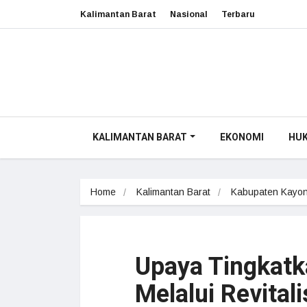
Kalimantan Barat
Nasional
Terbaru
KALIMANTAN BARAT
EKONOMI
HU
Home
Kalimantan Barat
Kabupaten Kayon
Upaya Tingkatk
Melalui Revital