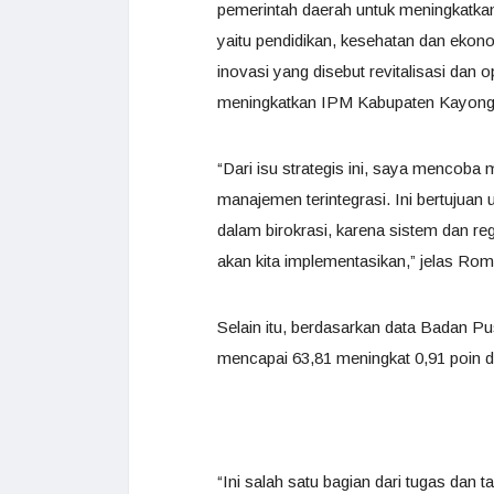
pemerintah daerah untuk meningkatkan
yaitu pendidikan, kesehatan dan ekon
inovasi yang disebut revitalisasi dan
meningkatkan IPM Kabupaten Kayong 
“Dari isu strategis ini, saya mencoba 
manajemen terintegrasi. Ini bertujua
dalam birokrasi, karena sistem dan re
akan kita implementasikan,” jelas Rom
Selain itu, berdasarkan data Badan P
mencapai 63,81 meningkat 0,91 poin d
“Ini salah satu bagian dari tugas dan