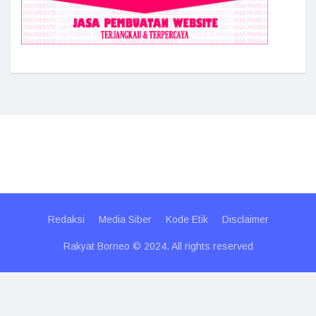
Redaksi
Media Siber
Kode Etik
Disclaimer
Rakyat Borneo © 2024. All rights reserved