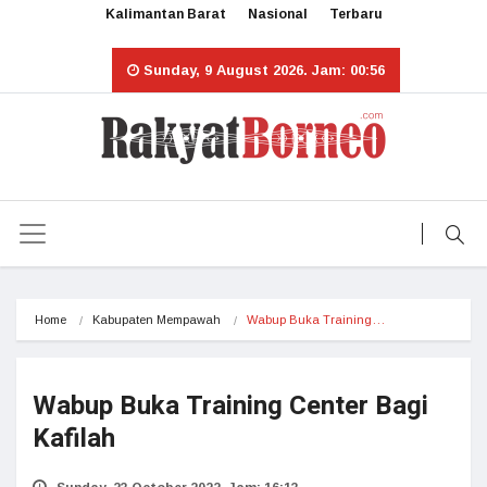
Kalimantan Barat
Nasional
Terbaru
Sunday, 9 August 2026. Jam: 00:56
Home
Kabupaten Mempawah
Wabup Buka Training…
Wabup Buka Training Center Bagi
Kafilah