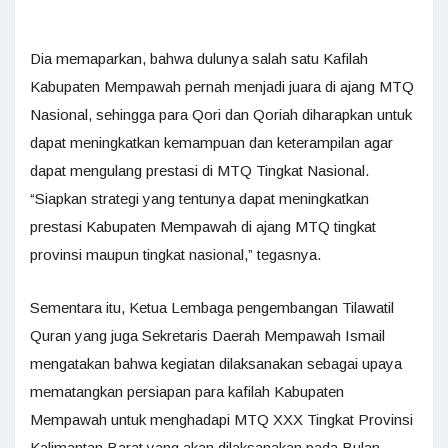
Dia memaparkan, bahwa dulunya salah satu Kafilah
Kabupaten Mempawah pernah menjadi juara di ajang MTQ
Nasional, sehingga para Qori dan Qoriah diharapkan untuk
dapat meningkatkan kemampuan dan keterampilan agar
dapat mengulang prestasi di MTQ Tingkat Nasional.
“Siapkan strategi yang tentunya dapat meningkatkan
prestasi Kabupaten Mempawah di ajang MTQ tingkat
provinsi maupun tingkat nasional,” tegasnya.
Sementara itu, Ketua Lembaga pengembangan Tilawatil
Quran yang juga Sekretaris Daerah Mempawah Ismail
mengatakan bahwa kegiatan dilaksanakan sebagai upaya
mematangkan persiapan para kafilah Kabupaten
Mempawah untuk menghadapi MTQ XXX Tingkat Provinsi
Kalimantan Barat yang akan dilaksanakan pada Bulan