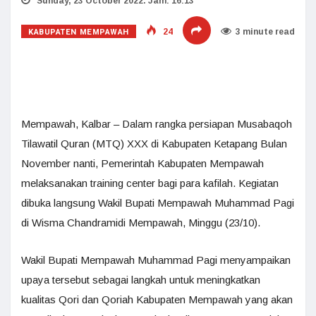
Sunday, 23 October 2022. Jam: 16:13
KABUPATEN MEMPAWAH
24
3 minute read
Mempawah, Kalbar – Dalam rangka persiapan Musabaqoh
Tilawatil Quran (MTQ) XXX di Kabupaten Ketapang Bulan
November nanti, Pemerintah Kabupaten Mempawah
melaksanakan training center bagi para kafilah. Kegiatan
dibuka langsung Wakil Bupati Mempawah Muhammad Pagi
di Wisma Chandramidi Mempawah, Minggu (23/10).
Wakil Bupati Mempawah Muhammad Pagi menyampaikan
upaya tersebut sebagai langkah untuk meningkatkan
kualitas Qori dan Qoriah Kabupaten Mempawah yang akan