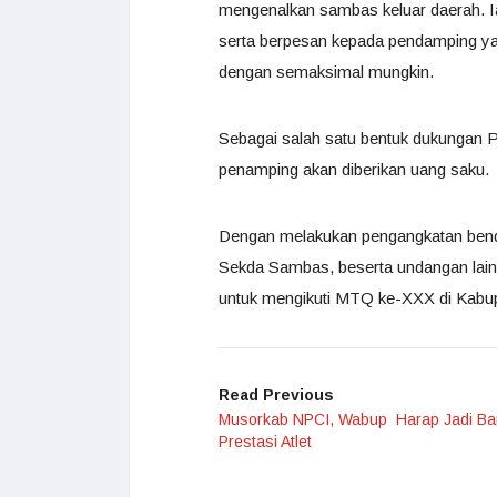
mengenalkan sambas keluar daerah. Ia
serta berpesan kepada pendamping yan
dengan semaksimal mungkin.
Sebagai salah satu bentuk dukungan 
penamping akan diberikan uang saku.
Dengan melakukan pengangkatan ben
Sekda Sambas, beserta undangan lain
untuk mengikuti MTQ ke-XXX di Kabu
Read Previous
Musorkab NPCI, Wabup Harap Jadi Ba
Prestasi Atlet