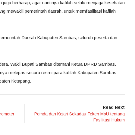
 juga berharap, agar nantinya kafilah selalu menjaga kesehatan
g mewakili pemerintah daerah, untuk memfasilitasi kafilah
Pemerintah Daerah Kabupaten Sambas, seluruh peserta dan
dera, Wakil Bupati Sambas ditemani Ketua DPRD Sambas,
nya melepas secara resmi para kafilah Kabupaten Sambas
paten Ketapang.
Read Next
rometer
Pemda dan Kejari Sekadau Teken MoU tentang
Fasilitasi Hukum