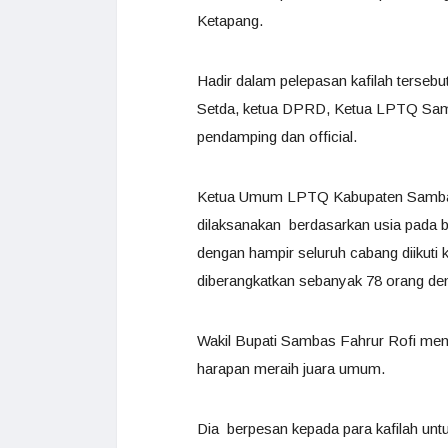
Ketapang.
Hadir dalam pelepasan kafilah terseb
Setda, ketua DPRD, Ketua LPTQ Samb
pendamping dan official.
Ketua Umum LPTQ Kabupaten Sambas,
dilaksanakan berdasarkan usia pada 
dengan hampir seluruh cabang diikuti 
diberangkatkan sebanyak 78 orang den
Wakil Bupati Sambas Fahrur Rofi men
harapan meraih juara umum.
Dia berpesan kepada para kafilah un