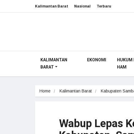
Kalimantan Barat
Nasional
Terbaru
KALIMANTAN
EKONOMI
HUKUM 
BARAT
HAM
Home
Kalimantan Barat
Kabupaten Samb
Wabup Lepas Ke