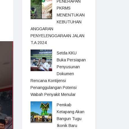
PENERAPAN
PKRMS
MENENTUKAN
KEBUTUHAN
ANGGARAN
PENYELENGGARAAN JALAN
T.A 2024
Setda KKU
Buka Persiapan
Penyusunan
Dokumen
Rencana Kontijensi
Penanggulangan Potensi
Wabah Penyakit Menular
Pemkab
Ketapang Akan
Bangun Tugu
Ikonik Baru