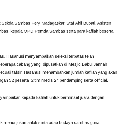
ut Sekda Sambas Fery Madagaskar, Staf Ahli Bupati, Asisten
as, kepala OPD Pemda Sambas serta para kafilah beserta
 Hasanusi menyampaikan seleksi terbatas telah
beberapa cabang yang dipusatkan di Mesjid Babul Jannah
kecuali tafsir. Hasanusi menambahkan jumlah kafilah yang akan
gan 52 peserta 2 tim medis 24 pendamping serta official.
yampaikan kepada kafilah untuk berminset juara dengan
tuk menunjukan ahlak serta adab budaya sambas guna