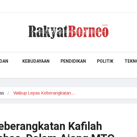
DAN
KEBUDAYAAN
PENDIDIKAN
POLITIK
TEKN
as
Wabup Lepas Keberangkatan…
berangkatan Kafilah