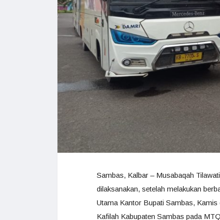
Sambas, Kalbar – Musabaqah Tilawatil
dilaksanakan, setelah melakukan berba
Utama Kantor Bupati Sambas, Kamis (
Kafilah Kabupaten Sambas pada MTQ k