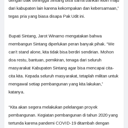
dengan baik sehingga Sintang bisa sama bahkan lebih maju
dari kabupaten lain karena kekompakan dan kebersamaan,”
tegas pria yang biasa disapa Pak Udit ini.
Bupati Sintang, Jarot Winarno mengatakan bahwa
membangun Sintang diperlukan peran banyak pihak. “We
can’t stand alone, kita tidak bisa berdiri sendirian. Mohon
doa restu, bantuan, pemikiran, tenaga dari seluruh
masyarakat Kabupaten Sintang agar bisa mencapai cita-
cita kita. Kepada seluruh masyarakat, tetaplah militan untuk
mengawal setiap pembangunan yang kita lakukan,”
katanya.
“Kita akan segera melakukan pelelangan proyek
pembangunan. Kegiatan pembangunan di tahun 2020 yang
tertunda karena pandemi COVID-19 ditambah dengan