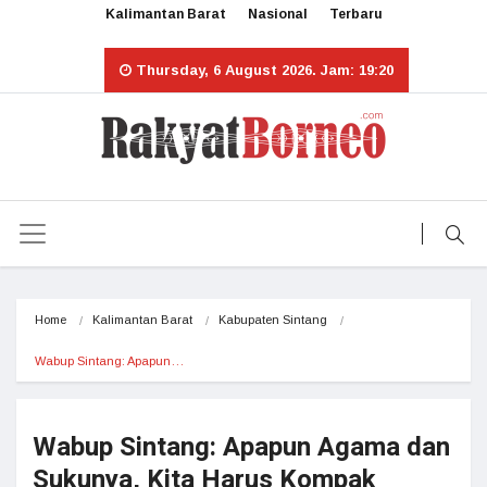
Kalimantan Barat
Nasional
Terbaru
Thursday, 6 August 2026. Jam: 19:20
Home
Kalimantan Barat
Kabupaten Sintang
Wabup Sintang: Apapun…
Wabup Sintang: Apapun Agama dan
Sukunya, Kita Harus Kompak