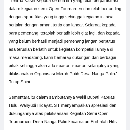
“Terima Kasih Kepada semua tim yang telah berpartisifasi
dalam kegiatan semi Open Tournamen dan telah bertanding
dengan sportifitas yang tinggi sehingga kegiatan ini bisa
berjalan dengan aman, tertip dan lancar. Selamat kepada
para pemenang, tetaplah berlatih lebih giat lagi, dan kepada
yang belum berhasil menjadi pemenang jangan berputus
asa teruslah berlatih untuk kegiatan kompetisi lainnya di
masa mendatang. kami berharap dukungan dari berbagai
pihak sehingga akan ada season-season selanjutnya yang
dilaksanakan Organisasi Merah Putih Desa Nanga Palin.”
Tutup Saini.
Sementara itu dalam sambutannya Wakil Bupati Kapuas
Hulu, Wahyudi Hidayat, ST menyampaikan apresiasi dan
dukungannya atas pelaksanaan Kegiatan Semi Open
Tournament Desa Nanga Palin kecamatan Embaloh Hilir.