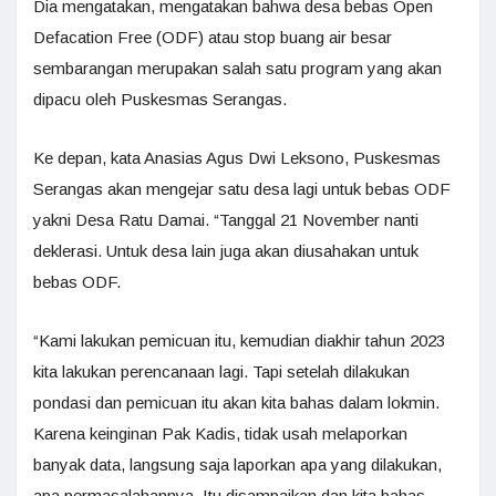
Dia mengatakan, mengatakan bahwa desa bebas Open
Defacation Free (ODF) atau stop buang air besar
sembarangan merupakan salah satu program yang akan
dipacu oleh Puskesmas Serangas.
Ke depan, kata Anasias Agus Dwi Leksono, Puskesmas
Serangas akan mengejar satu desa lagi untuk bebas ODF
yakni Desa Ratu Damai. “Tanggal 21 November nanti
deklerasi. Untuk desa lain juga akan diusahakan untuk
bebas ODF.
“Kami lakukan pemicuan itu, kemudian diakhir tahun 2023
kita lakukan perencanaan lagi. Tapi setelah dilakukan
pondasi dan pemicuan itu akan kita bahas dalam lokmin.
Karena keinginan Pak Kadis, tidak usah melaporkan
banyak data, langsung saja laporkan apa yang dilakukan,
apa permasalahannya. Itu disampaikan dan kita bahas