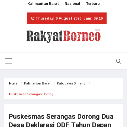
Kalimantan Barat
Nasional
Terbaru
Thursday, 6 August 2026. Jam: 09:16
Home
Kalimantan Barat
Kabupaten Sintang
Puskesmas Serangas Dorong…
Puskesmas Serangas Dorong Dua
Desa Deklarasi ODF Tahun Depan