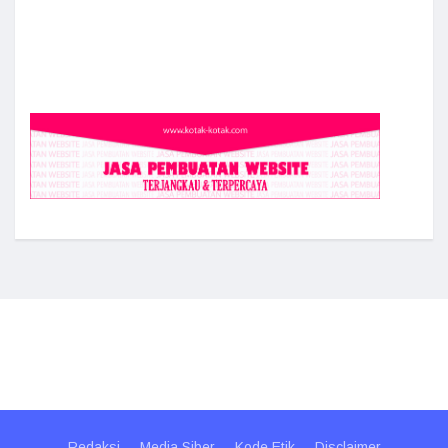
Redaksi
Media Siber
Kode Etik
Disclaimer