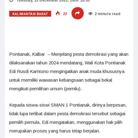
Tuesday, 13 December 2022. Jam: 16:03
KALIMANTAN BARAT
23
2 minute read
Pontianak, Kalbar – Menjelang pesta demokrasi yang akan
dilaksanakan tahun 2024 mendatang, Wali Kota Pontianak
Edi Rusdi Kamtono mengingatkan anak muda khususnya
untuk memiliki wawasan kebangsaan sebagai bekal
mengikuti pemilihan umum (pemilu).
Kepada siswa-siswi SMAN 1 Pontianak, dirinya berpesan,
tidak lupa terlibat dalam pesta demokrasi tersebut sebagai
pemilih pemula. Edi mengatakan, menggunakan hak pilih
merupakan proses yang harus tetap berjalan.