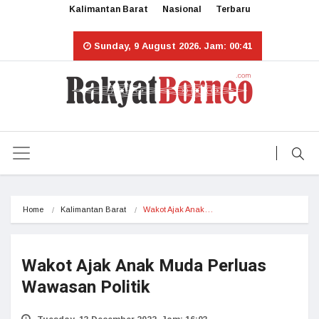
Kalimantan Barat
Nasional
Terbaru
Sunday, 9 August 2026. Jam: 00:41
Home
Kalimantan Barat
Wakot Ajak Anak…
Wakot Ajak Anak Muda Perluas
Wawasan Politik