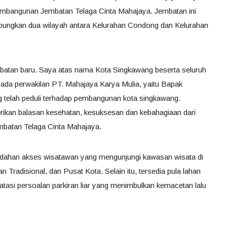
pembangunan Jembatan Telaga Cinta Mahajaya. Jembatan ini
bungkan dua wilayah antara Kelurahan Condong dan Kelurahan
mbatan baru. Saya atas nama Kota Singkawang beserta seluruh
ada perwakilan PT. Mahajaya Karya Mulia, yaitu Bapak
telah peduli terhadap pembangunan kota singkawang.
ikan balasan kesehatan, kesuksesan dan kebahagiaan dari
mbatan Telaga Cinta Mahajaya.
ahan akses wisatawan yang mengunjungi kawasan wisata di
 Tradisional, dan Pusat Kota. Selain itu, tersedia pula lahan
atasi persoalan parkiran liar yang menimbulkan kemacetan lalu