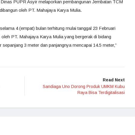
a Dinas PUPR Asyir melaporkan pembangunan Jembatan TCM
 dibangun oleh PT. Mahajaya Karya Mulia.
elama 4 (empat) bulan terhitung mulai tanggal 23 Februari
 oleh PT. Mahajaya Karya Mulia yang bergerak di bidang
bar sepanjang 3 meter dan panjangnya mencapai 14.5 meter,”
Read Next
g
Sandiaga Uno Dorong Produk UMKM Kubu
Raya Bisa Terdigitalisasi