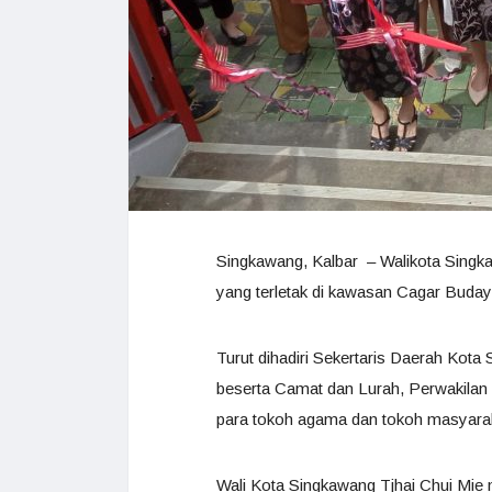
Singkawang, Kalbar – Walikota Sing
yang terletak di kawasan Cagar Buday
Turut dihadiri Sekertaris Daerah Kot
beserta Camat dan Lurah, Perwakilan
para tokoh agama dan tokoh masyara
Wali Kota Singkawang Tjhai Chui Mie