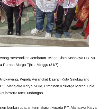
kawang meresmikan Jembatan Telaga Cinta Mahajaya (TCM)
a Rumah Marga Tjhia, Minggu (31/7).
a Singkawang, Kepala Perangkat Daerah Kota Singkawang
 PT. Mahajaya Karya Mulia, Pimpinan Keluarga Marga Tjhia,
kat beserta tamu undangan.
 memberikan ucapan terimakasih kepada PT. Mahajaya Karya