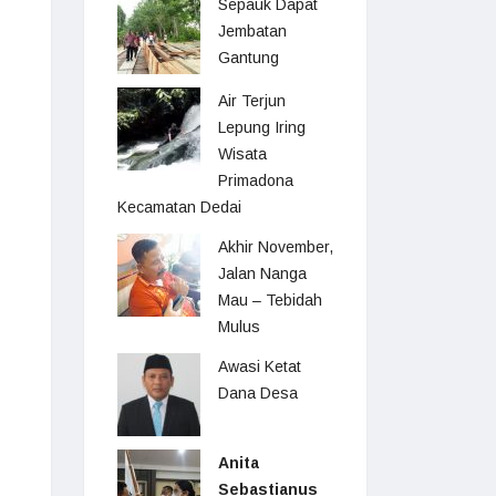
Sepauk Dapat
Jembatan
Gantung
Air Terjun
Lepung Iring
Wisata
Primadona
Kecamatan Dedai
Akhir November,
Jalan Nanga
Mau – Tebidah
Mulus
Awasi Ketat
Dana Desa
Anita
Sebastianus