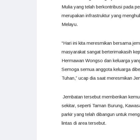
Mulia yang telah berkontribusi pada 
merupakan infrastruktur yang menghu
Melayu.
“Hari ini kita meresmikan bersama je
masyarakat sangat berterimakasih kep
Hermawan Wongso dan keluarga yang 
Semoga semua anggota keluarga diber
Tuhan,” ucap dia saat meresmikan Je
Jembatan tersebut memberikan kemud
sekitar, seperti Taman Burung, Kawasan
parkir yang telah dibangun untuk meng
lintas di area tersebut.