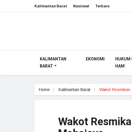
Kalimantan Barat
Nasional
Terbaru
KALIMANTAN
EKONOMI
HUKUM 
BARAT
HAM
Home
Kalimantan Barat
Wakot Resmikan
Wakot Resmika