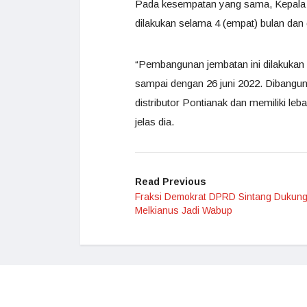
Pada kesempatan yang sama, Kepal
dilakukan selama 4 (empat) bulan dan
“Pembangunan jembatan ini dilakukan s
sampai dengan 26 juni 2022. Dibangun
distributor Pontianak dan memiliki le
jelas dia.
Read Previous
Fraksi Demokrat DPRD Sintang Dukun
Melkianus Jadi Wabup