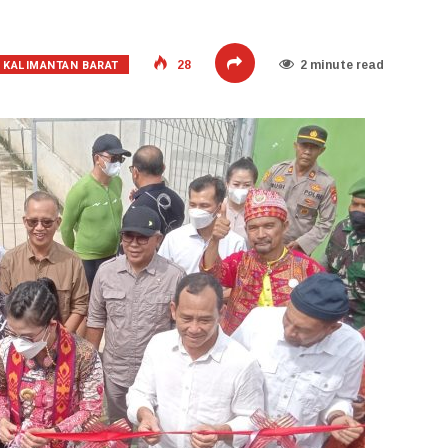
KALIMANTAN BARAT
28
2 minute read