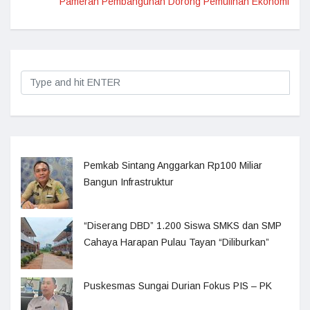
Pameran Pembangunan Dorong Pemulihan Ekonomi
Pemkab Sintang Anggarkan Rp100 Miliar
Bangun Infrastruktur
“Diserang DBD” 1.200 Siswa SMKS dan SMP
Cahaya Harapan Pulau Tayan “Diliburkan”
Puskesmas Sungai Durian Fokus PIS – PK