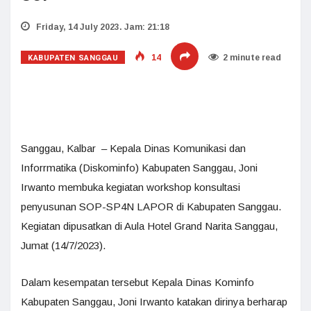
Friday, 14 July 2023. Jam: 21:18
KABUPATEN SANGGAU
14
2 minute read
Sanggau, Kalbar – Kepala Dinas Komunikasi dan
Inforrmatika (Diskominfo) Kabupaten Sanggau, Joni
Irwanto membuka kegiatan workshop konsultasi
penyusunan SOP-SP4N LAPOR di Kabupaten Sanggau.
Kegiatan dipusatkan di Aula Hotel Grand Narita Sanggau,
Jumat (14/7/2023).
Dalam kesempatan tersebut Kepala Dinas Kominfo
Kabupaten Sanggau, Joni Irwanto katakan dirinya berharap