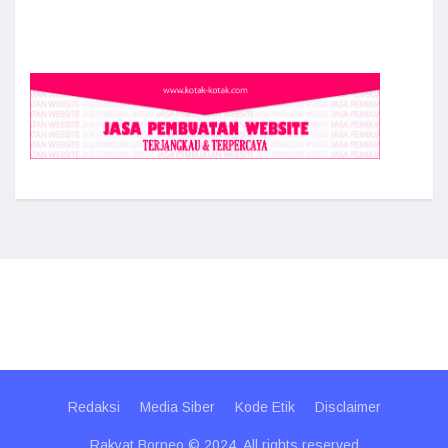
Redaksi
Media Siber
Kode Etik
Disclaimer
Rakyat Borneo © 2024. All rights reserved