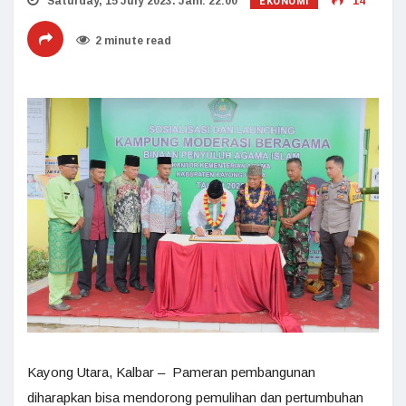
EKONOMI
Saturday, 15 July 2023. Jam: 22:00
14
2 minute read
Kayong Utara, Kalbar – Pameran pembangunan
diharapkan bisa mendorong pemulihan dan pertumbuhan