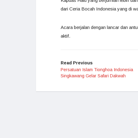
Kapuas Halu yang berjumlah lebih dar
dari Ceria Bocah Indonesia yang di wa
Acara berjalan dengan lancar dan an
aktif.
Read Previous
Persatuan Islam Tionghoa Indonesia
Singkawang Gelar Safari Dakwah