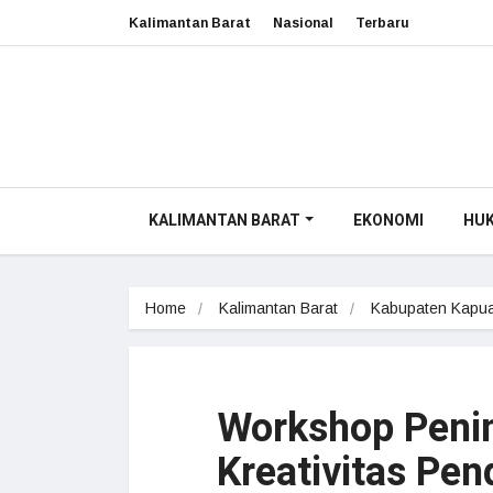
Kalimantan Barat
Nasional
Terbaru
KALIMANTAN BARAT
EKONOMI
HU
Home
Kalimantan Barat
Kabupaten Kapua
Workshop Peni
Kreativitas Pe