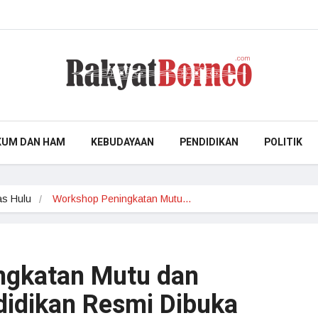
KUM DAN HAM
KEBUDAYAAN
PENDIDIKAN
POLITIK
s Hulu
Workshop Peningkatan Mutu…
ngkatan Mutu dan
ndidikan Resmi Dibuka