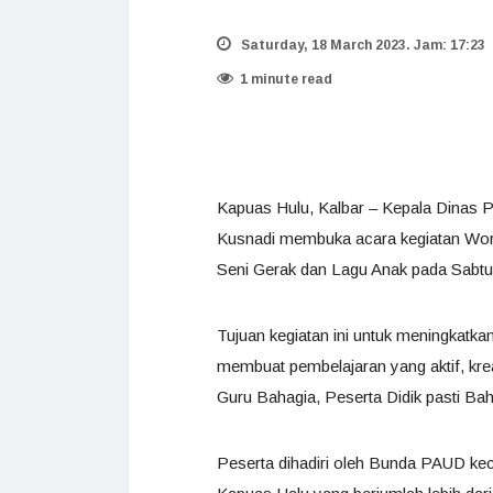
Saturday, 18 March 2023. Jam: 17:23
1 minute read
Kapuas Hulu, Kalbar – Kepala Dinas 
Kusnadi membuka acara kegiatan Work
Seni Gerak dan Lagu Anak pada Sabtu 
Tujuan kegiatan ini untuk meningkat
membuat pembelajaran yang aktif, kr
Guru Bahagia, Peserta Didik pasti Bah
Peserta dihadiri oleh Bunda PAUD k