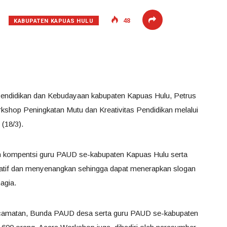
KABUPATEN KAPUAS HULU
48
Pendidikan dan Kebudayaan kabupaten Kapuas Hulu, Petrus
shop Peningkatan Mutu dan Kreativitas Pendidikan melalui
(18/3).
kan kompentsi guru PAUD se-kabupaten Kapuas Hulu serta
eatif dan menyenangkan sehingga dapat menerapkan slogan
agia.
ecamatan, Bunda PAUD desa serta guru PAUD se-kabupaten