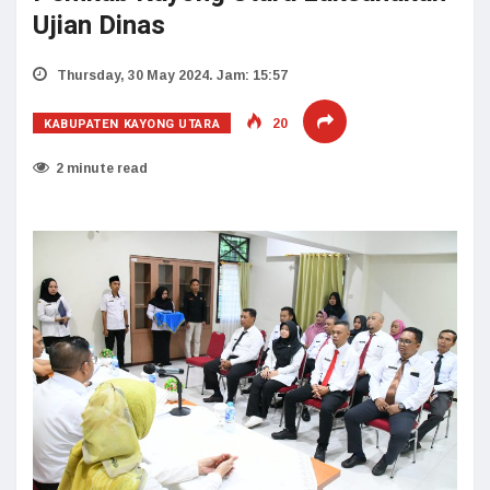
Ujian Dinas
Thursday, 30 May 2024. Jam: 15:57
KABUPATEN KAYONG UTARA
20
2 minute read