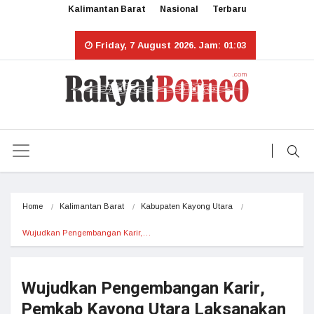
Kalimantan Barat
Nasional
Terbaru
Friday, 7 August 2026. Jam: 01:03
Home
Kalimantan Barat
Kabupaten Kayong Utara
Wujudkan Pengembangan Karir,…
Wujudkan Pengembangan Karir,
Pemkab Kayong Utara Laksanakan