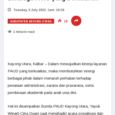
Tuesday, 5 July 2022. Jam: 16:38
KABUPATEN KAYONG UTARA
18
1 minute read
Kayong Utara, Kalbar – Dalam mewujudkan kinerja layanan
PAUD yang berkualitas, maka membutuhkan sinergi
berbagai pihak dalam menaruh perhatian terhadap
penataan administrasi, sarana dan prasarana, serta
pembinaan akademik pada anak usia dini.
Hal ini disampaikan Bunda PAUD Kayong Utara, Yayuk
Winarti Citra Duani saat menghadiri acara sosialisasi dan