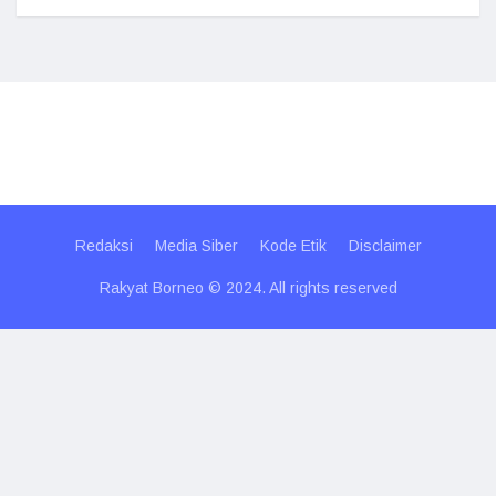
Redaksi
Media Siber
Kode Etik
Disclaimer
Rakyat Borneo © 2024. All rights reserved