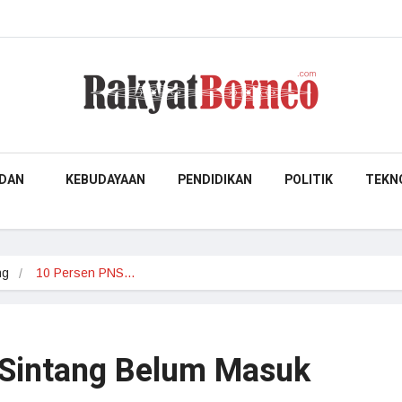
DAN
KEBUDAYAAN
PENDIDIKAN
POLITIK
TEKN
ng
10 Persen PNS…
 Sintang Belum Masuk