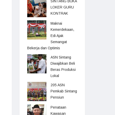
SINTANG BUKA
LOKER GURU
KONTRAK
Maknai
Kemerdekaan,
Edi Ajak
Semangat
Bekerja dan Optimis
ASN Sintang
Diwajibkan Beli
Beras Produksi
Lokal
205 ASN
Pemkab Sintang
Pensiun
Penataan
Kawasan