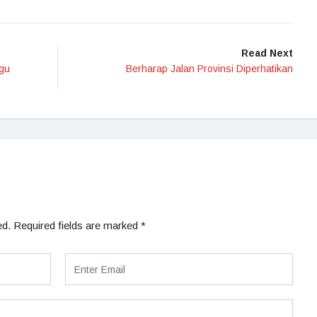
Read Next
gu
Berharap Jalan Provinsi Diperhatikan
ed.
Required fields are marked
*