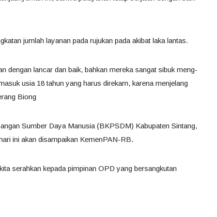
katan jumlah layanan pada rujukan pada akibat laka lantas.
alan dengan lancar dan baik, bahkan mereka sangat sibuk meng-
 masuk usia 18 tahun yang harus direkam, karena menjelang
terang Biong
angan Sumber Daya Manusia (BKPSDM) Kabupaten Sintang,
 hari ini akan disampaikan KemenPAN-RB.
n kita serahkan kepada pimpinan OPD yang bersangkutan