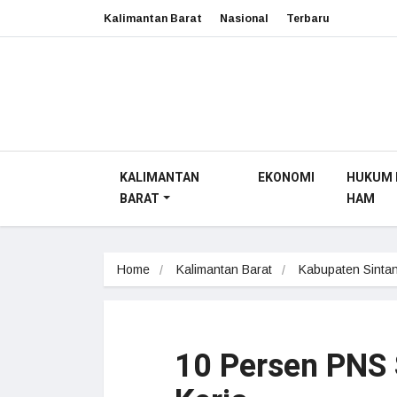
Kalimantan Barat
Nasional
Terbaru
KALIMANTAN
EKONOMI
HUKUM 
BARAT
HAM
Home
Kalimantan Barat
Kabupaten Sinta
10 Persen PNS