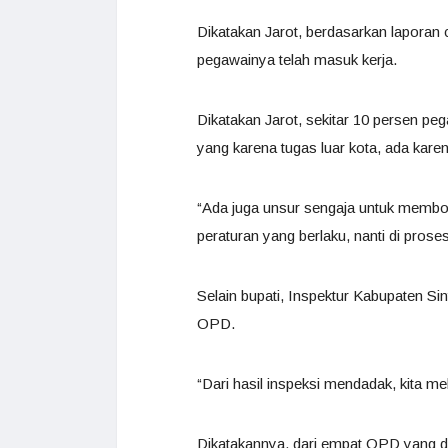
Dikatakan Jarot, berdasarkan laporan
pegawainya telah masuk kerja.
Dikatakan Jarot, sekitar 10 persen p
yang karena tugas luar kota, ada karen
“Ada juga unsur sengaja untuk membolo
peraturan yang berlaku, nanti di pros
Selain bupati, Inspektur Kabupaten Si
OPD.
“Dari hasil inspeksi mendadak, kita me
Dikatakannya, dari empat OPD yang dit