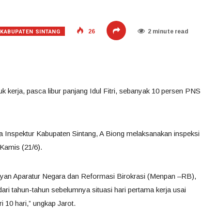
KABUPATEN SINTANG
26
2 minute read
k kerja, pasca libur panjang Idul Fitri, sebanyak 10 persen PNS
a Inspektur Kabupaten Sintang, A Biong melaksanakan inspeksi
Kamis (21/6).
yan Aparatur Negara dan Reformasi Birokrasi (Menpan –RB),
ari tahun-tahun sebelumnya situasi hari pertama kerja usai
ari 10 hari,” ungkap Jarot.