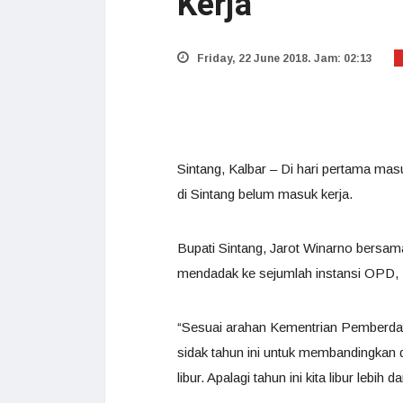
Kerja
Friday, 22 June 2018. Jam: 02:13
Sintang, Kalbar – Di hari pertama masu
di Sintang belum masuk kerja.
Bupati Sintang, Jarot Winarno bersam
mendadak ke sejumlah instansi OPD, 
“Sesuai arahan Kementrian Pemberda
sidak tahun ini untuk membandingkan d
libur. Apalagi tahun ini kita libur lebih d