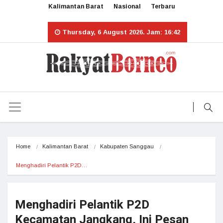
Kalimantan Barat
Nasional
Terbaru
Thursday, 6 August 2026. Jam: 16:42
Home
Kalimantan Barat
Kabupaten Sanggau
Menghadiri Pelantik P2D…
Menghadiri Pelantik P2D
Kecamatan Jangkang, Ini Pesan