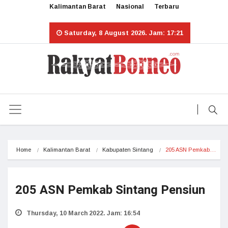
Kalimantan Barat
Nasional
Terbaru
Saturday, 8 August 2026. Jam: 17:21
Home
Kalimantan Barat
Kabupaten Sintang
205 ASN Pemkab…
205 ASN Pemkab Sintang Pensiun
Thursday, 10 March 2022. Jam: 16:54