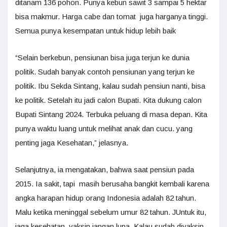
ditanam 136 pohon. Punya kebun sawit 3 sampai 5 hektar
bisa makmur. Harga cabe dan tomat juga harganya tinggi.
Semua punya kesempatan untuk hidup lebih baik
“Selain berkebun, pensiunan bisa juga terjun ke dunia
politik. Sudah banyak contoh pensiunan yang terjun ke
politik. Ibu Sekda Sintang, kalau sudah pensiun nanti, bisa
ke politik. Setelah itu jadi calon Bupati. Kita dukung calon
Bupati Sintang 2024. Terbuka peluang di masa depan. Kita
punya waktu luang untuk melihat anak dan cucu. yang
penting jaga Kesehatan,” jelasnya.
Selanjutnya, ia mengatakan, bahwa saat pensiun pada
2015. Ia sakit, tapi masih berusaha bangkit kembali karena
angka harapan hidup orang Indonesia adalah 82 tahun.
Malu ketika meninggal sebelum umur 82 tahun. JUntuk itu,
jaga kesehatan, vaksin jangan lupa. Kalau sudah divaksin