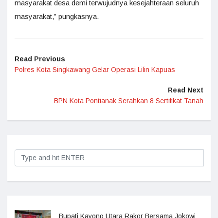
masyarakat desa demi terwujudnya kesejahteraan seluruh
masyarakat,” pungkasnya.
Read Previous
Polres Kota Singkawang Gelar Operasi Lilin Kapuas
Read Next
BPN Kota Pontianak Serahkan 8 Sertifikat Tanah
Bupati Kayong Utara Rakor Bersama Jokowi