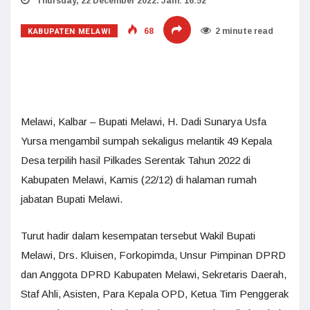
Thursday, 22 December 2022. Jam: 16:52
KABUPATEN MELAWI
68
2 minute read
Melawi, Kalbar – Bupati Melawi, H. Dadi Sunarya Usfa
Yursa mengambil sumpah sekaligus melantik 49 Kepala
Desa terpilih hasil Pilkades Serentak Tahun 2022 di
Kabupaten Melawi, Kamis (22/12) di halaman rumah
jabatan Bupati Melawi.
Turut hadir dalam kesempatan tersebut Wakil Bupati
Melawi, Drs. Kluisen, Forkopimda, Unsur Pimpinan DPRD
dan Anggota DPRD Kabupaten Melawi, Sekretaris Daerah,
Staf Ahli, Asisten, Para Kepala OPD, Ketua Tim Penggerak