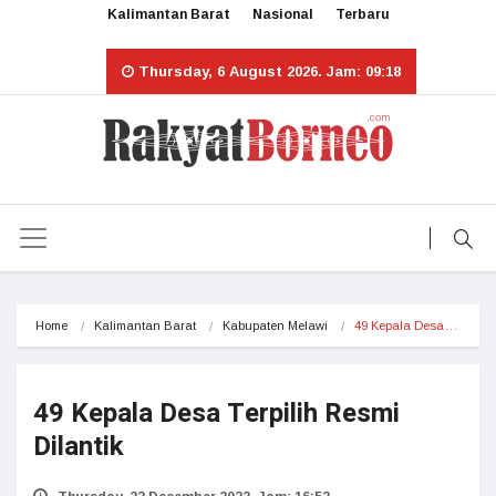
Kalimantan Barat
Nasional
Terbaru
Thursday, 6 August 2026. Jam: 09:18
Home
Kalimantan Barat
Kabupaten Melawi
49 Kepala Desa…
49 Kepala Desa Terpilih Resmi
Dilantik