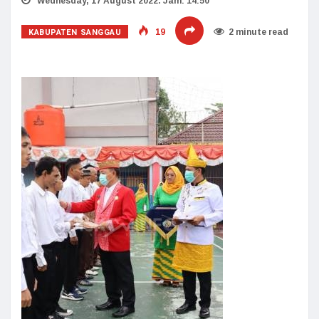
Wednesday, 17 August 2022. Jam: 14:50
KABUPATEN SANGGAU
19
2 minute read