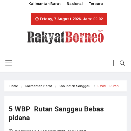
Kalimantan Barat
Nasional
Terbaru
Friday, 7 August 2026. Jam: 09:02
Home
Kalimantan Barat
Kabupaten Sanggau
5 WBP  Rutan…
5 WBP Rutan Sanggau Bebas
pidana