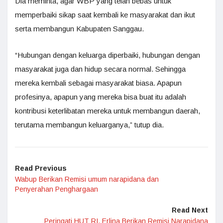
Dia meminta, agar WBP yang telah bebas untuk
memperbaiki sikap saat kembali ke masyarakat dan ikut
serta membangun Kabupaten Sanggau.
“Hubungan dengan keluarga diperbaiki, hubungan dengan
masyarakat juga dan hidup secara normal. Sehingga
mereka kembali sebagai masyarakat biasa. Apapun
profesinya, apapun yang mereka bisa buat itu adalah
kontribusi keterlibatan mereka untuk membangun daerah,
terutama membangun keluarganya,” tutup dia.
Read Previous
Wabup Berikan Remisi umum narapidana dan
Penyerahan Penghargaan
Read Next
Peringati HUT RI, Erlina Berikan Remisi Narapidana