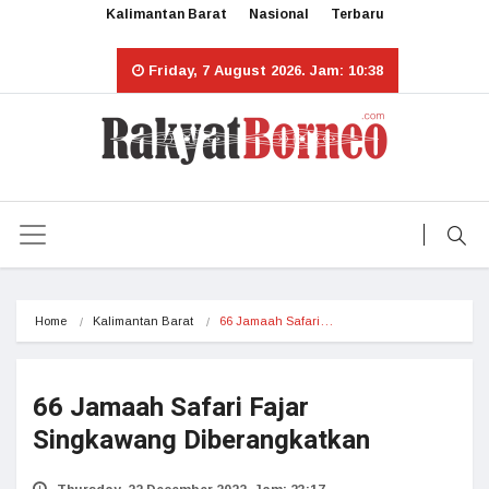
Kalimantan Barat
Nasional
Terbaru
Friday, 7 August 2026. Jam: 10:38
Home
Kalimantan Barat
66 Jamaah Safari…
66 Jamaah Safari Fajar
Singkawang Diberangkatkan