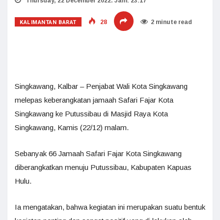
Thursday, 22 December 2022. Jam: 23:17
KALIMANTAN BARAT
28
2 minute read
Singkawang, Kalbar – Penjabat Wali Kota Singkawang
melepas keberangkatan jamaah Safari Fajar Kota
Singkawang ke Putussibau di Masjid Raya Kota
Singkawang, Kamis (22/12) malam.
Sebanyak 66 Jamaah Safari Fajar Kota Singkawang
diberangkatkan menuju Putussibau, Kabupaten Kapuas
Hulu.
Ia mengatakan, bahwa kegiatan ini merupakan suatu bentuk