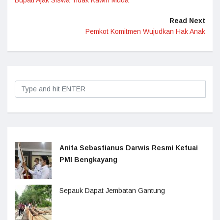
Bupati Ajak Siswa Tidak Kawin Muda
Read Next
Pemkot Komitmen Wujudkan Hak Anak
Anita Sebastianus Darwis Resmi Ketuai
PMI Bengkayang
Sepauk Dapat Jembatan Gantung