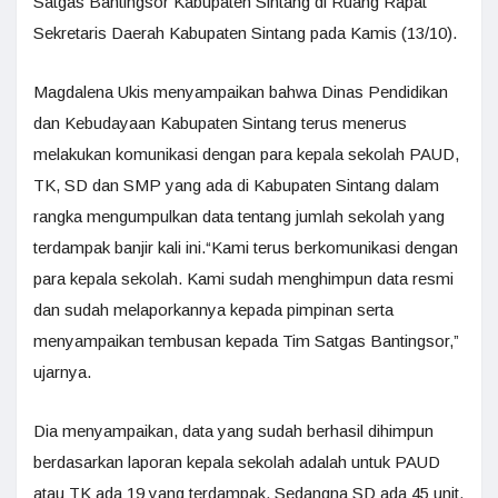
Satgas Bantingsor Kabupaten Sintang di Ruang Rapat
Sekretaris Daerah Kabupaten Sintang pada Kamis (13/10).
Magdalena Ukis menyampaikan bahwa Dinas Pendidikan
dan Kebudayaan Kabupaten Sintang terus menerus
melakukan komunikasi dengan para kepala sekolah PAUD,
TK, SD dan SMP yang ada di Kabupaten Sintang dalam
rangka mengumpulkan data tentang jumlah sekolah yang
terdampak banjir kali ini.“Kami terus berkomunikasi dengan
para kepala sekolah. Kami sudah menghimpun data resmi
dan sudah melaporkannya kepada pimpinan serta
menyampaikan tembusan kepada Tim Satgas Bantingsor,”
ujarnya.
Dia menyampaikan, data yang sudah berhasil dihimpun
berdasarkan laporan kepala sekolah adalah untuk PAUD
atau TK ada 19 yang terdampak. Sedangna SD ada 45 unit,