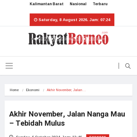
Kalimantan Barat
Nasional
Terbaru
Saturday, 8 August 2026. Jam: 07:24
Home
Ekonomi
Akhir November, Jalan…
Akhir November, Jalan Nanga Mau
– Tebidah Mulus