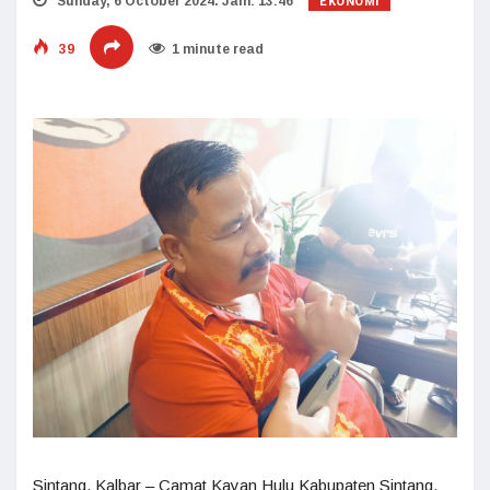
EKONOMI
Sunday, 6 October 2024. Jam: 13:46
39
1 minute read
Sintang, Kalbar – Camat Kayan Hulu Kabupaten Sintang,