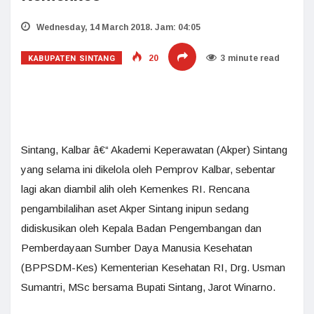
Wednesday, 14 March 2018. Jam: 04:05
KABUPATEN SINTANG
20
3 minute read
Sintang, Kalbar â€“ Akademi Keperawatan (Akper) Sintang
yang selama ini dikelola oleh Pemprov Kalbar, sebentar
lagi akan diambil alih oleh Kemenkes RI. Rencana
pengambilalihan aset Akper Sintang inipun sedang
didiskusikan oleh Kepala Badan Pengembangan dan
Pemberdayaan Sumber Daya Manusia Kesehatan
(BPPSDM-Kes) Kementerian Kesehatan RI, Drg. Usman
Sumantri, MSc bersama Bupati Sintang, Jarot Winarno.