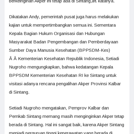
berkeinginan Akper ini tetap ada di Sintang,â€ katanya.
Dikatakan Andy, pemerintah pusat juga harus melakukan
kajian untuk mempertimbangkan semua ini. Sementara
Kepala Bagian Hukum Organisasi dan Hubungan
Masyarakat Badan Pengembangan dan Pemberdayaan
Sumber Daya Manusia Kesehatan (BPPSDM-Kes)
Â Â Kementerian Kesehatan Republik Indonesia, Setiadi
Nugroho mengungkapkan, bahwa kedatangan Kepala
BPPSDM Kementerian Kesehatan RI ke Sintang untuk
visitasi adanya rencana pengalihan Akper Provinsi Kalbar
di Sintang.
Setiadi Nugroho mengatakan, Pemprov Kalbar dan
Pemkab Sintang memang masih menginginkan Akper tetap
berada di Sintang. Hal ini sangat baik, karena Akper Sintang
menjadi perguruan tinggi keperawatan yang berada di