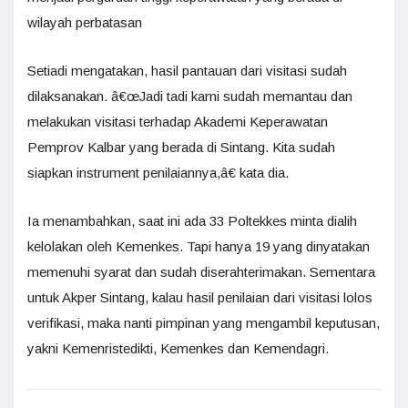
wilayah perbatasan
Setiadi mengatakan, hasil pantauan dari visitasi sudah
dilaksanakan. â€œJadi tadi kami sudah memantau dan
melakukan visitasi terhadap Akademi Keperawatan
Pemprov Kalbar yang berada di Sintang. Kita sudah
siapkan instrument penilaiannya,â€ kata dia.
Ia menambahkan, saat ini ada 33 Poltekkes minta dialih
kelolakan oleh Kemenkes. Tapi hanya 19 yang dinyatakan
memenuhi syarat dan sudah diserahterimakan. Sementara
untuk Akper Sintang, kalau hasil penilaian dari visitasi lolos
verifikasi, maka nanti pimpinan yang mengambil keputusan,
yakni Kemenristedikti, Kemenkes dan Kemendagri.