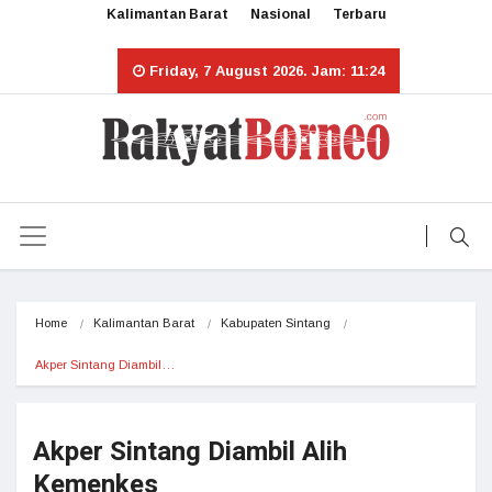
Kalimantan Barat
Nasional
Terbaru
Friday, 7 August 2026. Jam: 11:24
Home
Kalimantan Barat
Kabupaten Sintang
Akper Sintang Diambil…
Akper Sintang Diambil Alih
Kemenkes