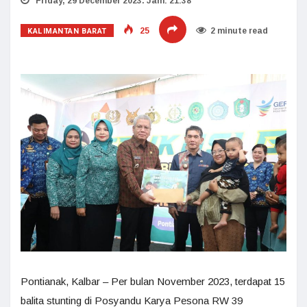
Friday, 29 December 2023. Jam: 21:38
KALIMANTAN BARAT
25
2 minute read
Pontianak, Kalbar – Per bulan November 2023, terdapat 15
balita stunting di Posyandu Karya Pesona RW 39