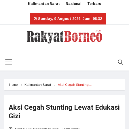
Kalimantan Barat
Nasional
Terbaru
Sunday, 9 August 2026. Jam: 08:32
Home
Kalimantan Barat
Aksi Cegah Stunting…
Aksi Cegah Stunting Lewat Edukasi
Gizi