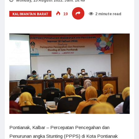
Monday, 15 August 2022. Jam: 16:49
KALIMANTAN BARAT
19
2 minute read
Pontianak, Kalbar – Percepatan Pencegahan dan
Penurunan angka Stunting (PPPS) di Kota Pontianak