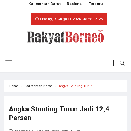
Kalimantan Barat
Nasional
Terbaru
Friday, 7 August 2026. Jam: 05:25
Home
Kalimantan Barat
Angka Stunting Turun…
Angka Stunting Turun Jadi 12,4
Persen