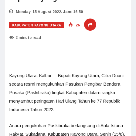
Monday, 15 August 2022. Jam: 16:50
KABUPATEN KAYONG UTARA
26
2 minute read
Kayong Utara, Kalbar – Bupati Kayong Utara, Citra Duani
secara resmi mengukuhkan Pasukan Pengibar Bendera
Pusaka (Paskibraka) tingkat Kabupaten dalam rangka
menyambut peringatan Hari Ulang Tahun ke 77 Republik
Indonesia Tahun 2022.
Acara pengukuhan Paskibraka berlangsung di Aula Istana
Rakyat, Sukadana, Kabupaten Kayong Utara, Senin (15/8).