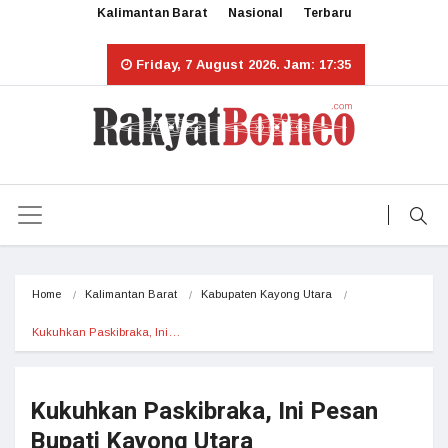
Kalimantan Barat
Nasional
Terbaru
Friday, 7 August 2026. Jam: 17:35
Home
Kalimantan Barat
Kabupaten Kayong Utara
Kukuhkan Paskibraka, Ini…
Kukuhkan Paskibraka, Ini Pesan
Bupati Kayong Utara