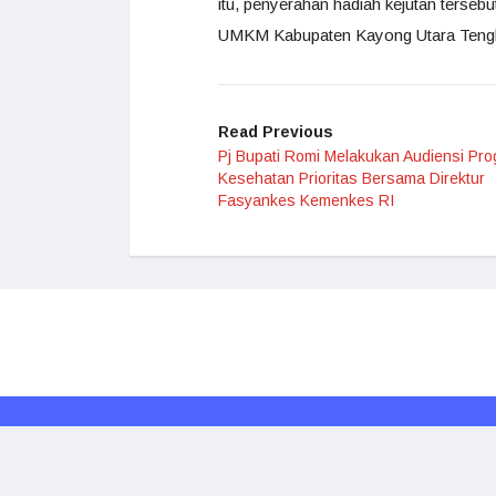
itu, penyerahan hadiah kejutan terseb
UMKM Kabupaten Kayong Utara Tengk
Read Previous
Pj Bupati Romi Melakukan Audiensi Pr
Kesehatan Prioritas Bersama Direktur
Fasyankes Kemenkes RI