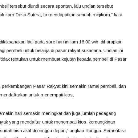
beli tersebut diundi secara spontan, lalu undian tersebut
ak itam Desa Sutera, Ia mendapatkan sebuah mejikom,” kata
ilaksanakan lagi pada sore hari ini jam 16.00 wib, diharapkan
agi pembeli untuk belanja di pasar rakyat sukadana. Undian ini
 tidak tentukan untuk membuat kejutan kepada pembeli di Pasar
n perkembangan Pasar Rakyat kini semakin ramai pembeli, dan
mendaftarkan untuk menempati kios.
semakin hari semakin meningkat dan juga jumlah pedagang
anyak yang mendaftar untuk menempati kios, kemungkinan
 sudah bisa aktif di minggu depan,” ungkap Rangga. Sementara