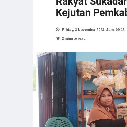
Rakyat Sukada
Kejutan Pemka
Friday, 3 November 2023. Jam: 09:13
2 minute read