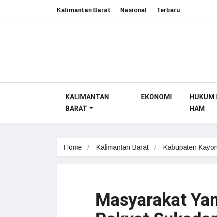
Kalimantan Barat
Nasional
Terbaru
KALIMANTAN
EKONOMI
HUKUM 
BARAT
HAM
Home
Kalimantan Barat
Kabupaten Kayon
Masyarakat Yan