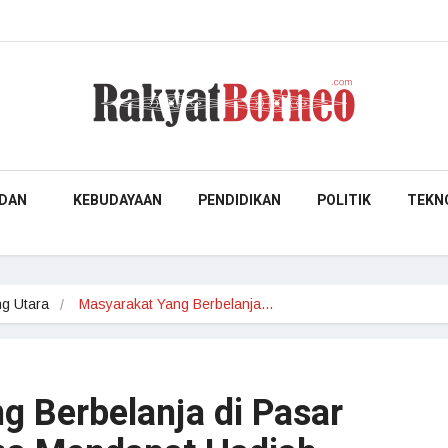
DAN
KEBUDAYAAN
PENDIDIKAN
POLITIK
TEKN
g Utara
Masyarakat Yang Berbelanja…
g Berbelanja di Pasar