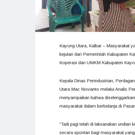
Kayong Utara, Kalbar – Masyarakat y
kejutan dari Pemerintah Kabupaten Ka
Koperasi dan UMKM Kabupaten Kayong U
Kepala Dinas Perindustrian, Perdag
Utara Mac Novianto melalui Analis 
menyampaikan bahwa diselenggarkanny
masyarakat dalam berbelanja di Pasa
“Tadi pagi telah di laksanakan undian
secara spontan bagi masyarakat yang 