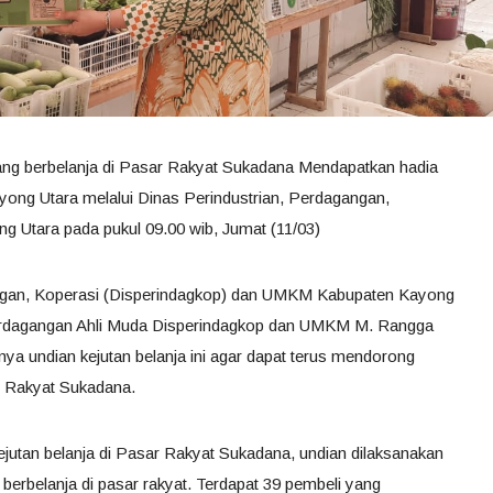
ang berbelanja di Pasar Rakyat Sukadana Mendapatkan hadia
yong Utara melalui Dinas Perindustrian, Perdagangan,
tara pada pukul 09.00 wib, Jumat (11/03­­)
angan, Koperasi (Disperindagkop) dan UMKM Kabupaten Kayong
Perdagangan Ahli Muda Disperindagkop dan UMKM M. Rangga
a undian kejutan belanja ini agar dapat terus mendorong
r Rakyat Sukadana.
 kejutan belanja di Pasar Rakyat Sukadana, undian dilaksanakan
berbelanja di pasar rakyat. Terdapat 39 pembeli yang