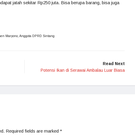
dapat jatah sekitar Rp250 juta. Bisa berupa barang, bisa juga
en Maryono, Anggota DPRD Sintang
Read Next
Potensi Ikan di Serawai Ambalau Luar Biasa
ed.
Required fields are marked
*