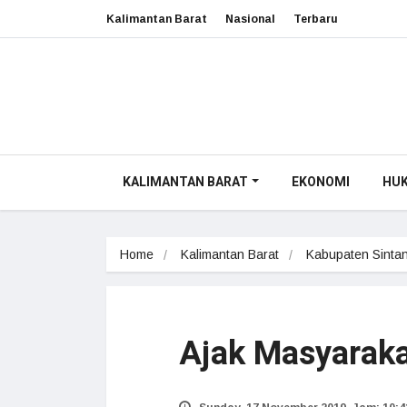
Kalimantan Barat
Nasional
Terbaru
KALIMANTAN BARAT
EKONOMI
HU
Home
Kalimantan Barat
Kabupaten Sinta
Ajak Masyarak