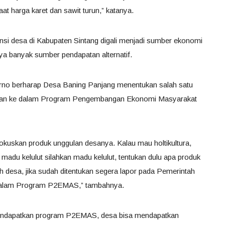
at harga karet dan sawit turun,” katanya.
i desa di Kabupaten Sintang digali menjadi sumber ekonomi
a banyak sumber pendapatan alternatif.
arno berharap Desa Baning Panjang menentukan salah satu
kkan ke dalam Program Pengembangan Ekonomi Masyarakat
kuskan produk unggulan desanya. Kalau mau holtikultura,
 madu kelulut silahkan madu kelulut, tentukan dulu apa produk
desa, jika sudah ditentukan segera lapor pada Pemerintah
 dalam Program P2EMAS,” tambahnya.
mendapatkan program P2EMAS, desa bisa mendapatkan