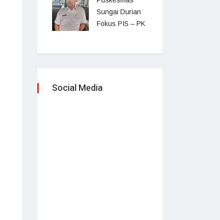
Puskesmas
Sungai Durian
Fokus PIS – PK
Social Media