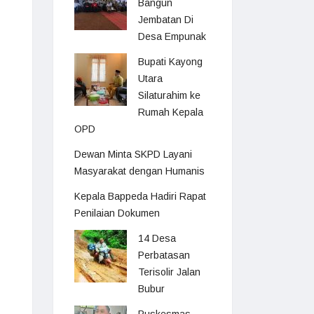
Bangun
Jembatan Di
Desa Empunak
Bupati Kayong
Utara
Silaturahim ke
Rumah Kepala
OPD
Dewan Minta SKPD Layani
Masyarakat dengan Humanis
Kepala Bappeda Hadiri Rapat
Penilaian Dokumen
14 Desa
Perbatasan
Terisolir Jalan
Bubur