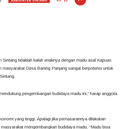
KABUPATEN SINTANG
1
22
n Sintang tidaklah kalah enaknya dengan madu asal Kapuas
an masyarakat Desa Baning Panjang sangat berpotensi untuk
Sintang.
 mendukung pengembangan budidaya madu ini,” harap anggota
konomi yang tinggi. Apalagi jika pemasarannya dilakukan
ak masyarakat mengembangkan budidaya madu. “Madu bisa