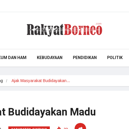
KUM DAN HAM
KEBUDAYAAN
PENDIDIKAN
POLITIK
ng
Ajak Masyarakat Budidayakan…
at Budidayakan Madu