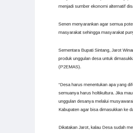
menjadi sumber ekonomi alternatif disa
Senen menyarankan agar semua potens
masyarakat sehingga masyarakat puny
Sementara Bupati Sintang, Jarot Win
produk unggulan desa untuk dimasu
(P2EMAS).
“Desa harus menentukan apa yang difo
semuanya harus holtikultura. Jika mau
unggulan desanya melalui musyawarah 
Kabupaten agar bisa dimasukkan ke
Dikatakan Jarot, kalau Desa sudah 