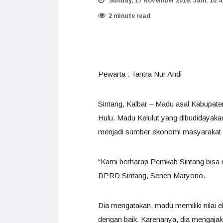
Sunday, 17 November 2019. Jam: 10:4
2 minute read
Pewarta : Tantra Nur Andi
Sintang, Kalbar – Madu asal Kabupate
Hulu. Madu Kelulut yang dibudidayak
menjadi sumber ekonomi masyarakat 
“Kami berharap Pemkab Sintang bisa
DPRD Sintang, Senen Maryono.
Dia mengatakan, madu memiliki nilai e
dengan baik. Karenanya, dia mengaj