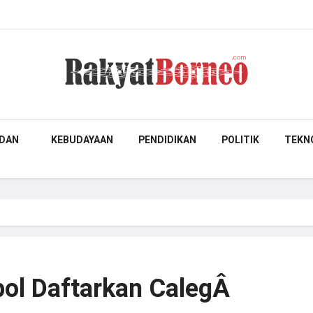
DAN
KEBUDAYAAN
PENDIDIKAN
POLITIK
TEKN
ol Daftarkan CalegÂ