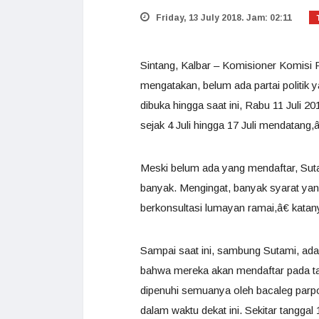
Friday, 13 July 2018. Jam: 02:11
Sintang, Kalbar – Komisioner Komisi 
mengatakan, belum ada partai politik 
dibuka hingga saat ini, Rabu 11 Juli 
sejak 4 Juli hingga 17 Juli mendatang,
Meski belum ada yang mendaftar, Sut
banyak. Mengingat, banyak syarat yan
berkonsultasi lumayan ramai,â€ katan
Sampai saat ini, sambung Sutami, ad
bahwa mereka akan mendaftar pada tan
dipenuhi semuanya oleh bacaleg par
dalam waktu dekat ini. Sekitar tanggal