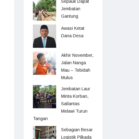
Sepauk Dapat
Jembatan
Gantung
Awasi Ketat
Dana Desa
Akhir November,
Jalan Nanga
Mau – Tebidah
Mulus
Jembatan Laur
Minta Korban,
Satlantas
Melawi Turun
Tangan
Sebagian Besar
Logistik Pilkada