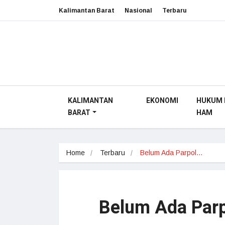
Kalimantan Barat
Nasional
Terbaru
KALIMANTAN
EKONOMI
HUKUM 
BARAT
HAM
Home
Terbaru
Belum Ada Parpol…
Belum Ada Parp