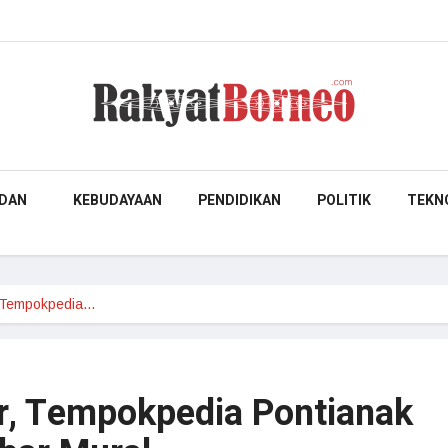
DAN
KEBUDAYAAN
PENDIDIKAN
POLITIK
TEKN
, Tempokpedia…
r, Tempokpedia Pontianak