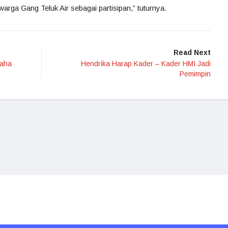
arga Gang Teluk Air sebagai partisipan,” tuturnya.
Read Next
saha
Hendrika Harap Kader – Kader HMI Jadi
Pemimpin