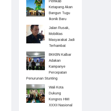
Pemkab
Ketapang Akan
Bangun Tugu
Ikonik Baru
Jalan Rusak,
Mobilitas
Masyarakat Jadi
Terhambat
BKKBN Kalbar
Adakan
Kampanye
Percepatan
Penurunan Stunting
Wali Kota
Dukung
Kongres HMI
XXXII Nasional