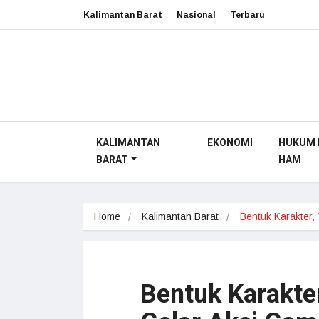
Kalimantan Barat
Nasional
Terbaru
KALIMANTAN
EKONOMI
HUKUM 
BARAT
HAM
Home
Kalimantan Barat
Bentuk Karakter
Bentuk Karakte