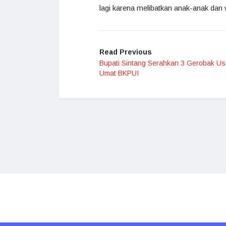
lagi karena melibatkan anak-anak dan w
Read Previous
Bupati Sintang Serahkan 3 Gerobak U
Umat BKPUI