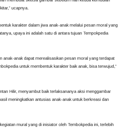
itar,” ucapnya.
entuk karakter dalam jiwa anak-anak melalui pesan moral yang
tanya, upaya ini adalah satu di antara tujuan Tempokpedia
pkan anak-anak dapat merealisasikan pesan moral yang terdapat
mbokpedia untuk membentuk karakter baik anak, bisa terwujud,”
ntan Hilir, menyambut baik terlaksananya aksi menggambar
rhasil meningkatkan antusias anak-anak untuk berkreasi dan
iatan mural yang di inisiator oleh Tembokpedia ini, terlebih