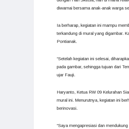
diwarnai bersama anak-anak warga sek
Ia berharap, kegiatan ini mampu memb
terkandung di mural yang digambar. Ka
Pontianak.
“Setelah kegiatan ini selesai, dihara
pada gambar, sehingga tujuan dari Te
ujar Fauji.
Haryanto, Ketua RW 09 Kelurahan Sia
mural ini. Menurutnya, kegiatan ini be
berinovasi.
“Saya mengapresiasi dan mendukung keg