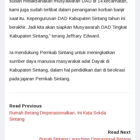
sudah melaksanakan musyawarah DAD di 14 kecamatan,
kami juga sudah terlibat dalam penanganan korban banjir
saat itu. Kepengurusan DAD Kabupaten Sintang tahun ini
berakhir. Jadi kita akan siapkan Musyawarah DAD Tingkat
Kabupaten Sintang,” terang Jeffrary Edward.
Ia mendukung Pemkab Sintang untuk meningkatkan
sumber daya manusia masyarakat adat Dayak di
Kabupaten Sintang, dalam hal pendidikan dan di birokrasi
pada jajaran Pemkab Sintang.
Read Previous
Rumah Betang Dioperasionalkan, Ini Kata Sekda
Sintang
Read Next
Bupati Sintang Launching Operasional Betang