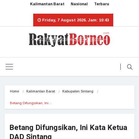
Kalimantan Barat
Nasional
Terbaru
Friday, 7 August 2026. Jam: 10:43
Home
Kalimantan Barat
Kabupaten Sintang
Betang Difungsikan, Ini…
Betang Difungsikan, Ini Kata Ketua
DAD Sintang