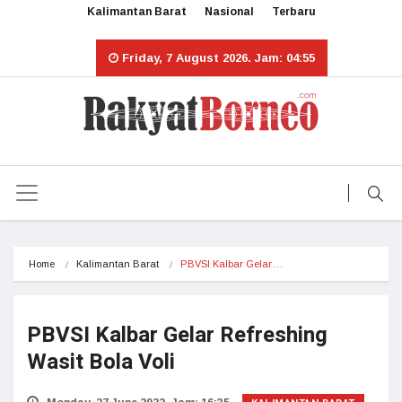
Kalimantan Barat
Nasional
Terbaru
Friday, 7 August 2026. Jam: 04:55
Home
Kalimantan Barat
PBVSI Kalbar Gelar…
PBVSI Kalbar Gelar Refreshing
Wasit Bola Voli