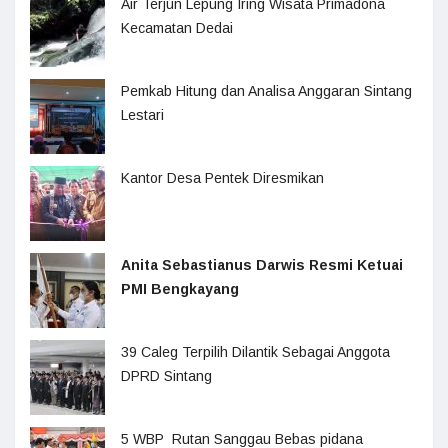
Air Terjun Lepung Iring Wisata Primadona
Kecamatan Dedai
Pemkab Hitung dan Analisa Anggaran Sintang
Lestari
Kantor Desa Pentek Diresmikan
Anita Sebastianus Darwis Resmi Ketuai
PMI Bengkayang
39 Caleg Terpilih Dilantik Sebagai Anggota
DPRD Sintang
5 WBP Rutan Sanggau Bebas pidana