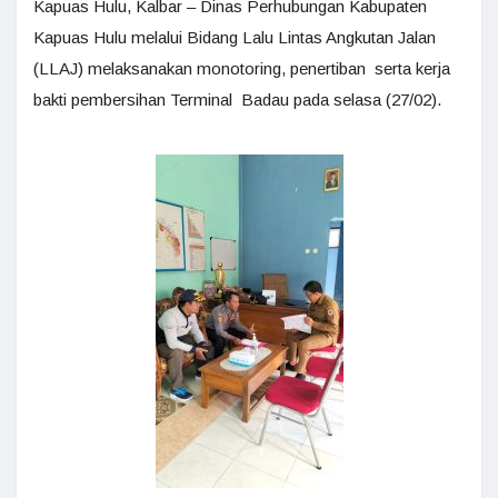
Kapuas Hulu, Kalbar – Dinas Perhubungan Kabupaten
Kapuas Hulu melalui Bidang Lalu Lintas Angkutan Jalan
(LLAJ) melaksanakan monotoring, penertiban serta kerja
bakti pembersihan Terminal Badau pada selasa (27/02).