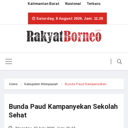
Kalimantan Barat
Nasional
Terbaru
Saturday, 8 August 2026. Jam: 11:28
Home
Kabupaten Mempawah
Bunda Paud Kampanyekan…
Bunda Paud Kampanyekan Sekolah
Sehat