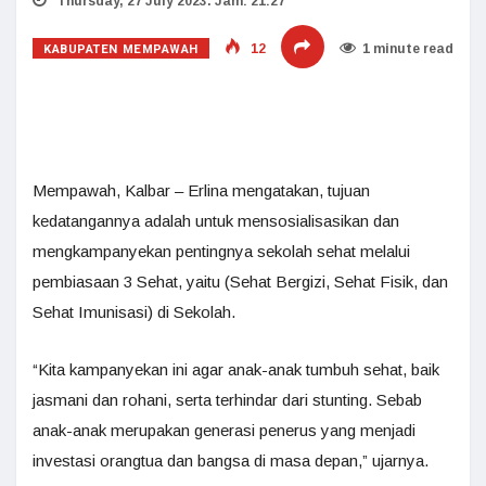
Thursday, 27 July 2023. Jam: 21:27
KABUPATEN MEMPAWAH
12
1 minute read
Mempawah, Kalbar – Erlina mengatakan, tujuan
kedatangannya adalah untuk mensosialisasikan dan
mengkampanyekan pentingnya sekolah sehat melalui
pembiasaan 3 Sehat, yaitu (Sehat Bergizi, Sehat Fisik, dan
Sehat Imunisasi) di Sekolah.
“Kita kampanyekan ini agar anak-anak tumbuh sehat, baik
jasmani dan rohani, serta terhindar dari stunting. Sebab
anak-anak merupakan generasi penerus yang menjadi
investasi orangtua dan bangsa di masa depan,” ujarnya.