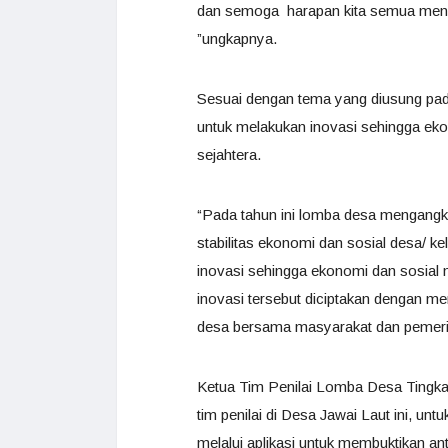
dan semoga harapan kita semua mendapat
”ungkapnya.
Sesuai dengan tema yang diusung pad
untuk melakukan inovasi sehingga eko
sejahtera.
“Pada tahun ini lomba desa mengangk
stabilitas ekonomi dan sosial desa/ 
inovasi sehingga ekonomi dan sosial 
inovasi tersebut diciptakan dengan me
desa bersama masyarakat dan pemerin
Ketua Tim Penilai Lomba Desa Tingka
tim penilai di Desa Jawai Laut ini, unt
melalui aplikasi untuk membuktikan an