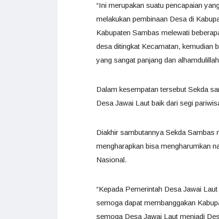
“Ini merupakan suatu pencapaian yang 
melakukan pembinaan Desa di Kabupa
Kabupaten Sambas melewati beberapa ta
desa ditingkat Kecamatan, kemudian b
yang sangat panjang dan alhamdulillah
Dalam kesempatan tersebut Sekda sam
Desa Jawai Laut baik dari segi pariw
Diakhir sambutannya Sekda Sambas m
mengharapkan bisa mengharumkan nam
Nasional.
“Kepada Pemerintah Desa Jawai Laut 
semoga dapat membanggakan Kabupat
semoga Desa Jawai Laut menjadi Desa