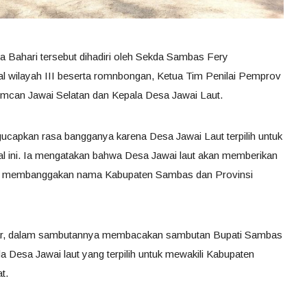
ta Bahari tersebut dihadiri oleh Sekda Sambas Fery
al wilayah III beserta romnbongan, Ketua Tim Penilai Pemprov
pimcan Jawai Selatan dan Kepala Desa Jawai Laut.
ucapkan rasa bangganya karena Desa Jawai Laut terpilih untuk
nal ini. Ia mengatakan bahwa Desa Jawai laut akan memberikan
bisa membanggakan nama Kabupaten Sambas dan Provinsi
ar, dalam sambutannya membacakan sambutan Bupati Sambas
Desa Jawai laut yang terpilih untuk mewakili Kabupaten
t.