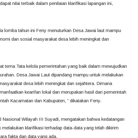
 nilai terbaik dalam penilaian klarifikasi lapangan ini,
a lomba tahun ini Feny menuturkan Desa Jawai laut mampu
nomi dan sosial masyarakat desa lebih meningkat dan
at tema Tata kelola pemerintahan yang baik dalam mewujudkan
kelurahan. Desa Jawai Laut dipandang mampu untuk melakukan
masyarakat desa lebih meningkat dan sejahtera. Dimana
manfaatkan kearifan lokal dan merupakan hasil dari pemerintah
tah Kacamatan dan Kabupaten, ” dikatakan Feny.
l Nasional Wilayah III Suyadi, mengatakan bahwa kedatangan
uk melakukan klarifikasi terhadap data-data yang telah dikirim
tara fakta dan data yang ada.