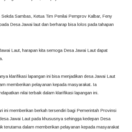
 Sekda Sambas, Ketua Tim Penilai Pemprov Kalbar, Feny
da Desa Jawai laut dan berharap bisa lolos pada tahapan
awai Laut, harapan kita semoga Desa Jawai Laut dapat
a.
a klarifikasi lapangan ini bisa menjadikan desa Jawai Laut
dalam memberikan pelayanan kepada masyarakat. Ia
patkan nilai terbaik dalam klarifikasi lapangan ini.
ri ini memberikan berkah tersendiri bagi Pemerintah Provinsi
esa Jawai Laut pada khususnya sehingga kedepan Desa
baik terutama dalam memberikan pelayanan kepada masyarakat