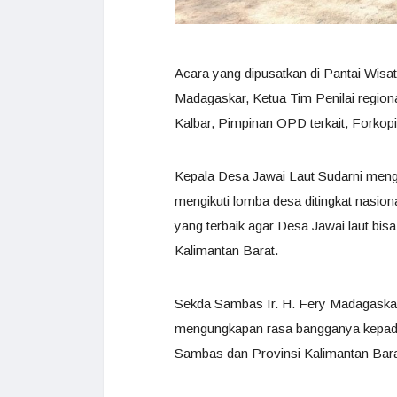
Acara yang dipusatkan di Pantai Wisa
Madagaskar, Ketua Tim Penilai region
Kalbar, Pimpinan OPD terkait, Forko
Kepala Desa Jawai Laut Sudarni meng
mengikuti lomba desa ditingkat nasio
yang terbaik agar Desa Jawai laut 
Kalimantan Barat.
Sekda Sambas Ir. H. Fery Madagask
mengungkapan rasa bangganya kepada 
Sambas dan Provinsi Kalimantan Bara