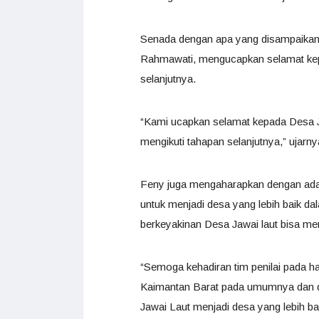
Senada dengan apa yang disampaikan
Rahmawati, mengucapkan selamat kepa
selanjutnya.
“Kami ucapkan selamat kepada Desa J
mengikuti tahapan selanjutnya,” ujarny
Feny juga mengaharapkan dengan adany
untuk menjadi desa yang lebih baik 
berkeyakinan Desa Jawai laut bisa menda
“Semoga kehadiran tim penilai pada ha
Kaimantan Barat pada umumnya dan d
Jawai Laut menjadi desa yang lebih 