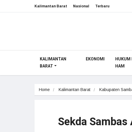
Kalimantan Barat
Nasional
Terbaru
KALIMANTAN
EKONOMI
HUKUM 
BARAT
HAM
Home
Kalimantan Barat
Kabupaten Samb
Sekda Sambas A