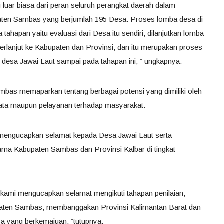
luar biasa dari peran seluruh perangkat daerah dalam
ten Sambas yang berjumlah 195 Desa. Proses lomba desa di
hapan yaitu evaluasi dari Desa itu sendiri, dilanjutkan lomba
erlanjut ke Kabupaten dan Provinsi, dan itu merupakan proses
 desa Jawai Laut sampai pada tahapan ini, ” ungkapnya.
bas memaparkan tentang berbagai potensi yang dimiliki oleh
isata maupun pelayanan terhadap masyarakat.
engucapkan selamat kepada Desa Jawai Laut serta
a Kabupaten Sambas dan Provinsi Kalbar di tingkat
kami mengucapkan selamat mengikuti tahapan penilaian,
en Sambas, membanggakan Provinsi Kalimantan Barat dan
 yang berkemajuan, ”tutupnya.