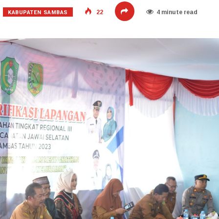
KABUPATEN SAMBAS
22
4 minute read