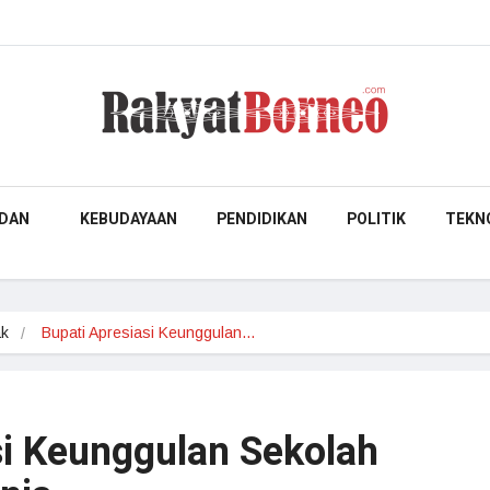
DAN
KEBUDAYAAN
PENDIDIKAN
POLITIK
TEKN
ak
Bupati Apresiasi Keunggulan…
si Keunggulan Sekolah