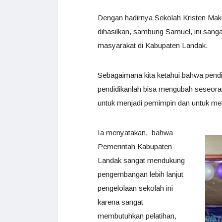
Dengan hadirnya Sekolah Kristen Maked
dihasilkan, sambung Samuel, ini sang
masyarakat di Kabupaten Landak.
Sebagaimana kita ketahui bahwa pendi
pendidikanlah bisa mengubah seseorang
untuk menjadi pemimpin dan untuk men
Ia menyatakan, bahwa
Pemerintah Kabupaten
Landak sangat mendukung
pengembangan lebih lanjut
pengelolaan sekolah ini
karena sangat
membutuhkan pelatihan,