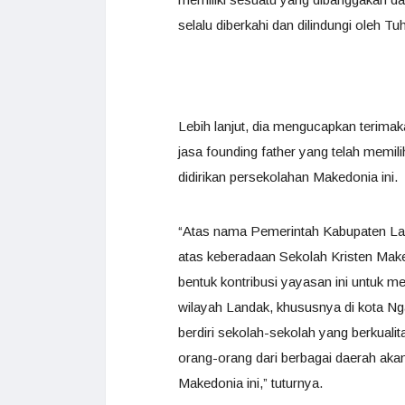
selalu diberkahi dan dilindungi oleh T
Lebih lanjut, dia mengucapkan terimak
jasa founding father yang telah memi
didirikan persekolahan Makedonia ini.
“Atas nama Pemerintah Kabupaten La
atas keberadaan Sekolah Kristen Mak
bentuk kontribusi yayasan ini untuk 
wilayah Landak, khususnya di kota Ng
berdiri sekolah-sekolah yang berkual
orang-orang dari berbagai daerah aka
Makedonia ini,” tuturnya.