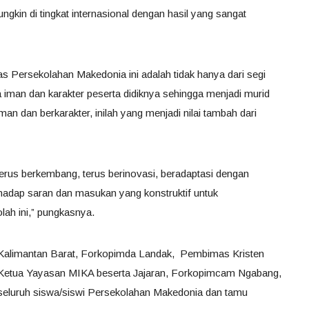
ungkin di tingkat internasional dengan hasil yang sangat
s Persekolahan Makedonia ini adalah tidak hanya dari segi
iman dan karakter peserta didiknya sehingga menjadi murid
iman dan berkarakter, inilah yang menjadi nilai tambah dari
terus berkembang, terus berinovasi, beradaptasi dengan
adap saran dan masukan yang konstruktif untuk
ah ini,” pungkasnya.
i Kalimantan Barat, Forkopimda Landak, Pembimas Kristen
 Ketua Yayasan MIKA beserta Jajaran, Forkopimcam Ngabang,
a seluruh siswa/siswi Persekolahan Makedonia dan tamu