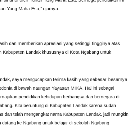
uhan Yang Maha Esa,” ujarnya.
asih dan memberikan apresiasi yang setinggi-tingginya atas
lih Kabupaten Landak khususnya di Kota Ngabang untuk
ndak, saya mengucapkan terima kasih yang sebesar-besarnya
edonia di bawah naungan Yayasan MIKA. Hal ini sebagai
memajukan pendidikan kehidupan berbangsa dan bernegara di
abang. Kita beruntung di Kabupaten Landak karena sudah
itas dan telah mengangkat nama Kabupaten Landak, jadi mungkin
n datang ke Ngabang untuk belajar di sekolah Ngabang