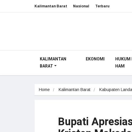
Kalimantan Barat
Nasional
Terbaru
KALIMANTAN
EKONOMI
HUKUM 
BARAT
HAM
Home
Kalimantan Barat
Kabupaten Land
Bupati Apresia