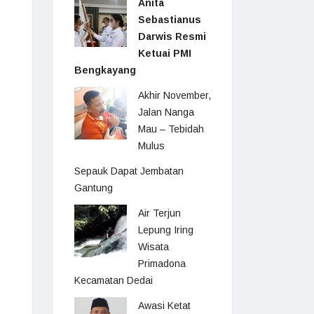
Anita
Sebastianus
Darwis Resmi
Ketuai PMI
Bengkayang
Akhir November,
Jalan Nanga
Mau – Tebidah
Mulus
Sepauk Dapat Jembatan
Gantung
Air Terjun
Lepung Iring
Wisata
Primadona
Kecamatan Dedai
Awasi Ketat