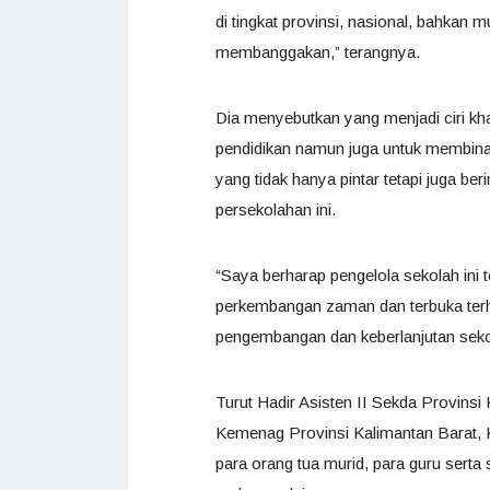
di tingkat provinsi, nasional, bahkan m
membanggakan,” terangnya.
Dia menyebutkan yang menjadi ciri kha
pendidikan namun juga untuk membina 
yang tidak hanya pintar tetapi juga ber
persekolahan ini.
“Saya berharap pengelola sekolah ini 
perkembangan zaman dan terbuka terh
pengembangan dan keberlanjutan sekol
Turut Hadir Asisten II Sekda Provins
Kemenag Provinsi Kalimantan Barat,
para orang tua murid, para guru sert