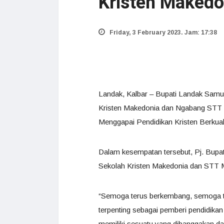
Kristen Makedo
Friday, 3 February 2023. Jam: 17:38
Landak, Kalbar – Bupati Landak Samue
Kristen Makedonia dan Ngabang STT 
Menggapai Pendidikan Kristen Berkual
Dalam kesempatan tersebut, Pj. Bupa
Sekolah Kristen Makedonia dan STT 
“Semoga terus berkembang, semoga 
terpenting sebagai pemberi pendidika
memiliki sesuatu yang dibanggakan da