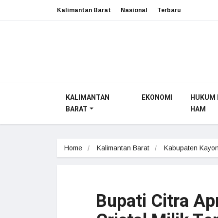
Kalimantan Barat
Nasional
Terbaru
KALIMANTAN
EKONOMI
HUKUM 
BARAT
HAM
Home
Kalimantan Barat
Kabupaten Kayon
Bupati Citra A