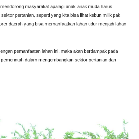
 mendorong masyarakat apalagi anak-anak muda harus
ektor pertanian, seperti yang kita bisa lihat kebun milik pak
orer daerah yang bisa memanfaatkan lahan tidur menjadi lahan
 dengan pemanfaatan lahan ini, maka akan berdampak pada
 pemerintah dalam mengembangkan sektor pertanian dan