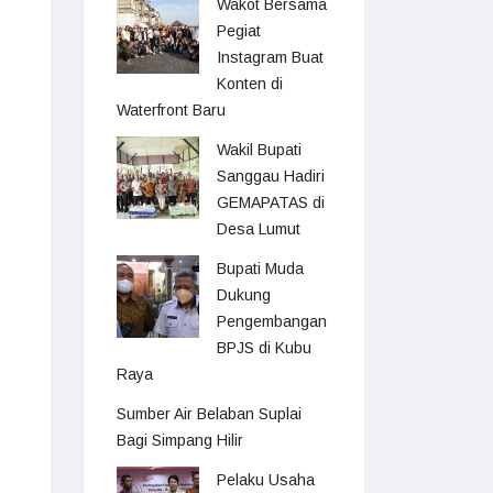
Wakot Bersama
Pegiat
Instagram Buat
Konten di
Waterfront Baru
Wakil Bupati
Sanggau Hadiri
GEMAPATAS di
Desa Lumut
Bupati Muda
Dukung
Pengembangan
BPJS di Kubu
Raya
Sumber Air Belaban Suplai
Bagi Simpang Hilir
Pelaku Usaha