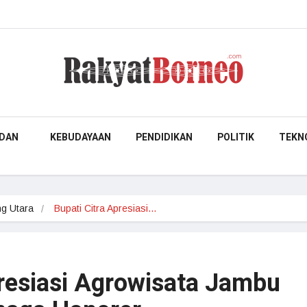
DAN
KEBUDAYAAN
PENDIDIKAN
POLITIK
TEKN
g Utara
Bupati Citra Apresiasi…
presiasi Agrowisata Jambu