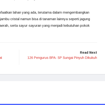
aatkan lahan yang ada, terutama dalam mengembangkan
 jambu cristal namun bisa di tanaman lainnya seperti jagung
 daerah, serta sayur-sayuran yang menjadi kebutuhan pokok
Read Next
at
126 Pengurus BPA- SP Sungai Pinyuh Dikukuh