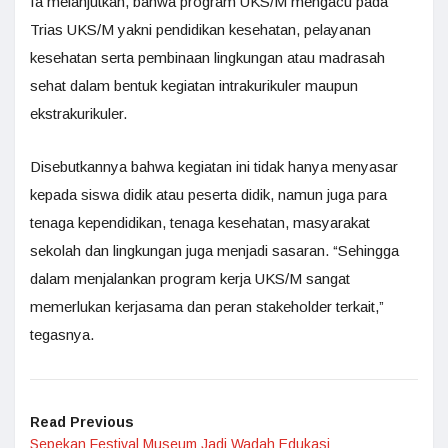
Ia melanjutkan, bahwa program UKS/M mengacu pada
Trias UKS/M yakni pendidikan kesehatan, pelayanan
kesehatan serta pembinaan lingkungan atau madrasah
sehat dalam bentuk kegiatan intrakurikuler maupun
ekstrakurikuler.
Disebutkannya bahwa kegiatan ini tidak hanya menyasar
kepada siswa didik atau peserta didik, namun juga para
tenaga kependidikan, tenaga kesehatan, masyarakat
sekolah dan lingkungan juga menjadi sasaran. “Sehingga
dalam menjalankan program kerja UKS/M sangat
memerlukan kerjasama dan peran stakeholder terkait,”
tegasnya.
Read Previous
Sepekan Festival Museum Jadi Wadah Edukasi