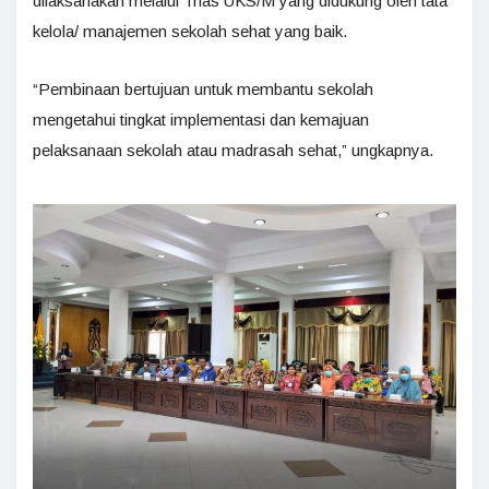
dilaksanakan melalui Trias UKS/M yang didukung oleh tata
kelola/ manajemen sekolah sehat yang baik.
“Pembinaan bertujuan untuk membantu sekolah
mengetahui tingkat implementasi dan kemajuan
pelaksanaan sekolah atau madrasah sehat,” ungkapnya.