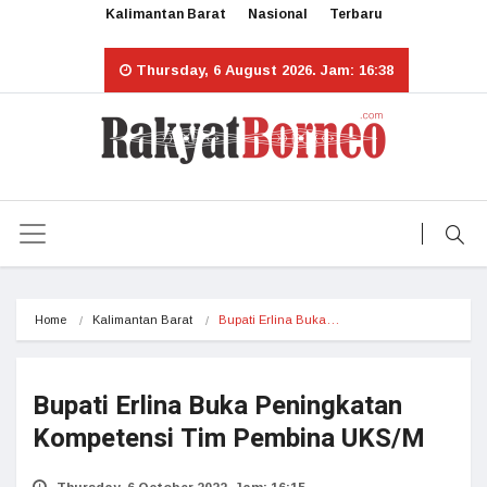
Kalimantan Barat
Nasional
Terbaru
Thursday, 6 August 2026. Jam: 16:38
Home
Kalimantan Barat
Bupati Erlina Buka…
Bupati Erlina Buka Peningkatan
Kompetensi Tim Pembina UKS/M