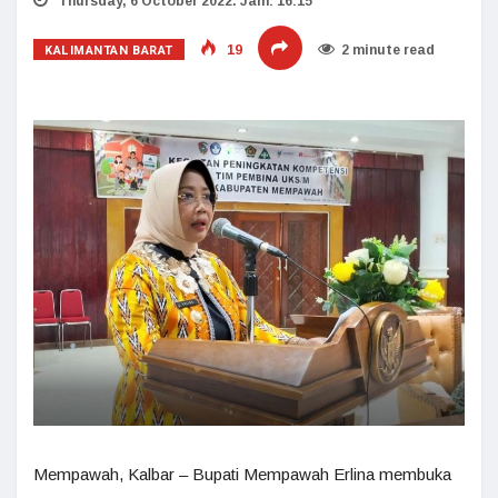
Thursday, 6 October 2022. Jam: 16:15
KALIMANTAN BARAT
19
2 minute read
Mempawah, Kalbar – Bupati Mempawah Erlina membuka